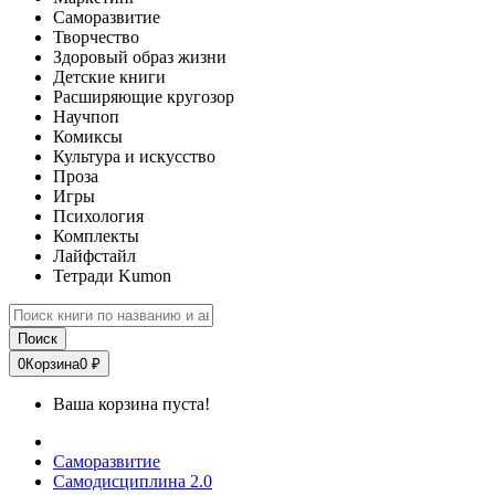
Саморазвитие
Творчество
Здоровый образ жизни
Детские книги
Расширяющие кругозор
Научпоп
Комиксы
Культура и искусство
Проза
Игры
Психология
Комплекты
Лайфстайл
Тетради Kumon
Поиск
0
Корзина
0 ₽
Ваша корзина пуста!
Саморазвитие
Самодисциплина 2.0