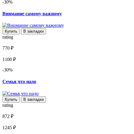
-30%
Внимание самому важному
Купить
В закладки
rating
770 ₽
1100 ₽
-30%
Семья что надо
Купить
В закладки
rating
872 ₽
1245 ₽