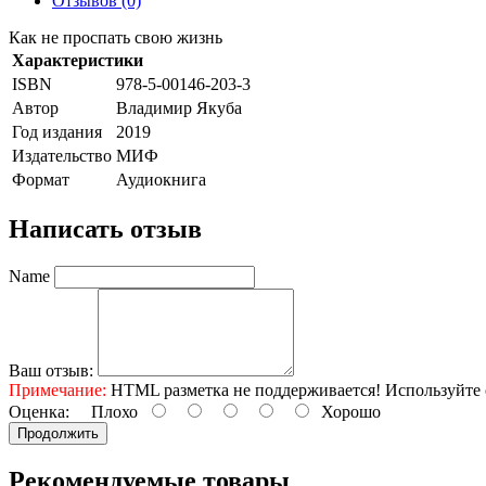
Отзывов (0)
Как не проспать свою жизнь
Характеристики
ISBN
978-5-00146-203-3
Автор
Владимир Якуба
Год издания
2019
Издательство
МИФ
Формат
Аудиокнига
Написать отзыв
Name
Ваш отзыв:
Примечание:
HTML разметка не поддерживается! Используйте 
Оценка:
Плохо
Хорошо
Продолжить
Рекомендуемые товары