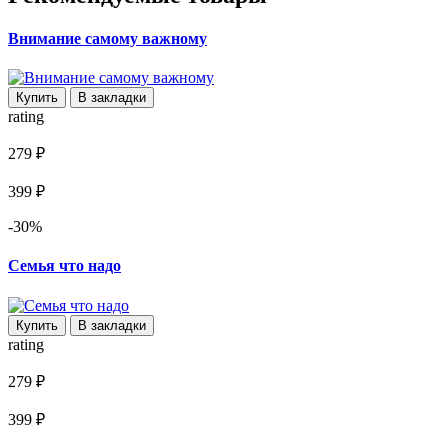
Внимание самому важному
Купить
В закладки
rating
279 ₽
399 ₽
-30%
Семья что надо
Купить
В закладки
rating
279 ₽
399 ₽