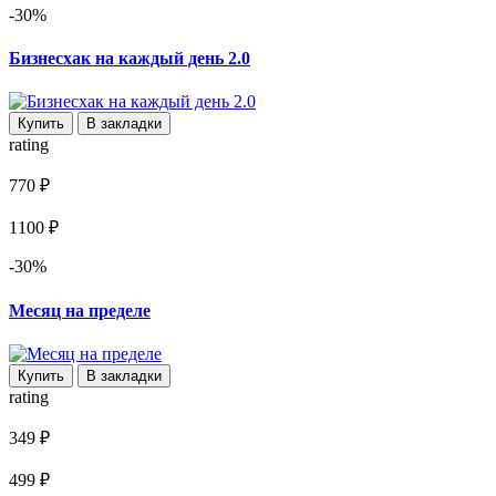
-30%
Бизнесхак на каждый день 2.0
Купить
В закладки
rating
770 ₽
1100 ₽
-30%
Месяц на пределе
Купить
В закладки
rating
349 ₽
499 ₽