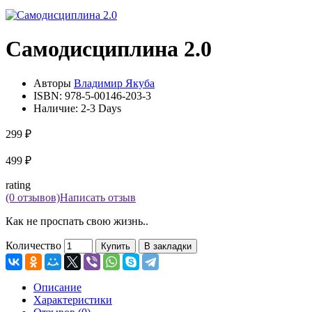
Самодисциплина 2.0
Авторы
Владимир Якуба
ISBN:
978-5-00146-203-3
Наличие:
2-3 Days
299 ₽
499 ₽
rating
(0 отзывов)
Написать отзыв
Как не проспать свою жизнь..
Количество
Купить
В закладки
Описание
Характеристики