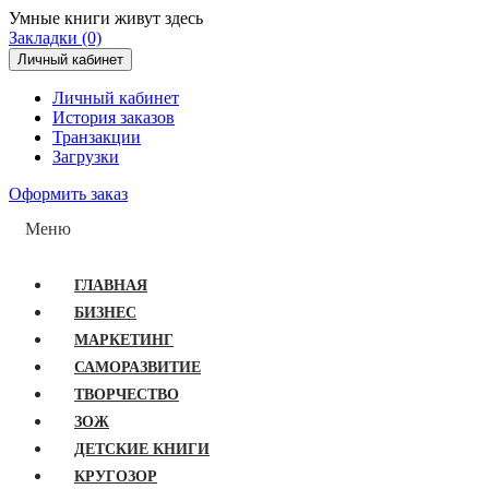
Умные книги живут здесь
Закладки (0)
Личный кабинет
Личный кабинет
История заказов
Транзакции
Загрузки
Оформить заказ
Меню
ГЛАВНАЯ
БИЗНЕС
МАРКЕТИНГ
САМОРАЗВИТИЕ
ТВОРЧЕСТВО
ЗОЖ
ДЕТСКИЕ КНИГИ
КРУГОЗОР