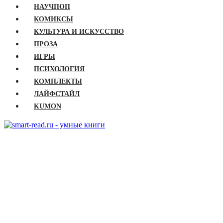
НАУЧПОП
КОМИКСЫ
КУЛЬТУРА И ИСКУССТВО
ПРОЗА
ИГРЫ
ПСИХОЛОГИЯ
КОМПЛЕКТЫ
ЛАЙФСТАЙЛ
KUMON
ГЛАВНАЯ
КНИГИ
Бизнес
Детские книги