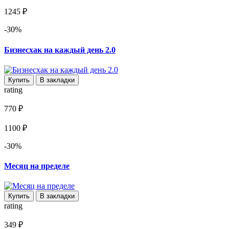
1245 ₽
-30%
Бизнесхак на каждый день 2.0
Купить
В закладки
rating
770 ₽
1100 ₽
-30%
Месяц на пределе
Купить
В закладки
rating
349 ₽