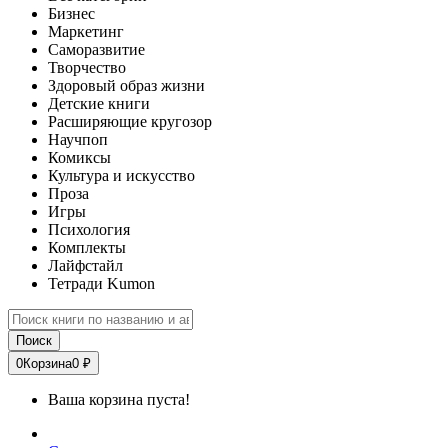
Бизнес
Маркетинг
Саморазвитие
Творчество
Здоровый образ жизни
Детские книги
Расширяющие кругозор
Научпоп
Комиксы
Культура и искусство
Проза
Игры
Психология
Комплекты
Лайфстайл
Тетради Kumon
Поиск
0
Корзина
0 ₽
Ваша корзина пуста!