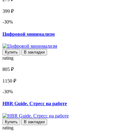
399 ₽
-30%
Цифровой минимализм
Купить
В закладки
rating
805 ₽
1150 ₽
-30%
HBR Guide. Стресс на работе
Купить
В закладки
rating