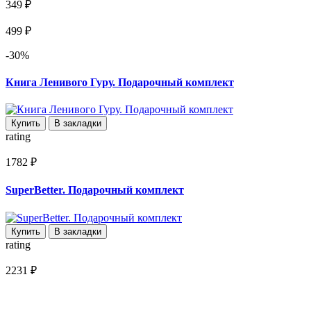
349 ₽
499 ₽
-30%
Книга Ленивого Гуру. Подарочный комплект
Купить
В закладки
rating
1782 ₽
SuperBetter. Подарочный комплект
Купить
В закладки
rating
2231 ₽