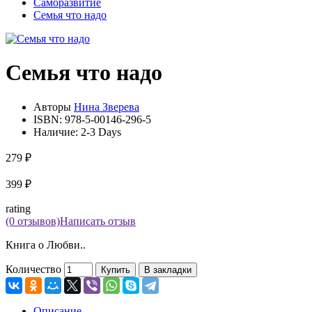
Саморазвитие
Семья что надо
Семья что надо
Авторы
Нина Зверева
ISBN:
978-5-00146-296-5
Наличие:
2-3 Days
279 ₽
399 ₽
rating
(0 отзывов)
Написать отзыв
Книга о Любви..
Количество
Купить
В закладки
Описание