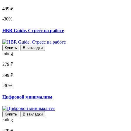
499 ₽
-30%
HBR Guide. Стресс на работе
Купить
В закладки
rating
279 ₽
399 ₽
-30%
Цифровой минимализм
Купить
В закладки
rating
279 ₽