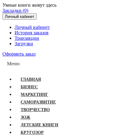
Умные книги живут здесь
Закладки (0)
Личный кабинет
Личный кабинет
История заказов
Транзакции
Загрузки
Оформить заказ
Меню
ГЛАВНАЯ
БИЗНЕС
МАРКЕТИНГ
САМОРАЗВИТИЕ
ТВОРЧЕСТВО
ЗОЖ
ДЕТСКИЕ КНИГИ
КРУГОЗОР