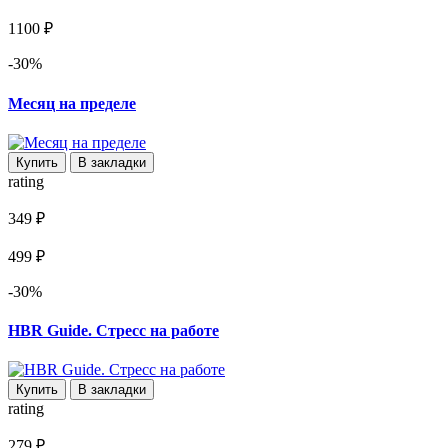
1100 ₽
-30%
Месяц на пределе
Купить
В закладки
rating
349 ₽
499 ₽
-30%
HBR Guide. Стресс на работе
Купить
В закладки
rating
279 ₽