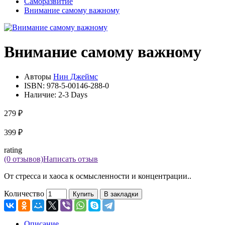
Саморазвитие
Внимание самому важному
Внимание самому важному
Авторы
Нин Джеймс
ISBN:
978-5-00146-288-0
Наличие:
2-3 Days
279 ₽
399 ₽
rating
(0 отзывов)
Написать отзыв
От стресса и хаоса к осмысленности и концентрации..
Количество
Купить
В закладки
Описание