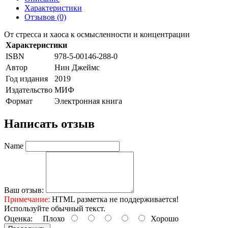
Характеристики
Отзывов (0)
От стресса и хаоса к осмысленности и концентрации
Характеристики
ISBN
978-5-00146-288-0
Автор
Нин Джеймс
Год издания
2019
Издательство
МИФ
Формат
Электронная книга
Написать отзыв
Name
Ваш отзыв:
Примечание:
HTML разметка не поддерживается!
Используйте обычный текст.
Оценка:
Плохо
Хорошо