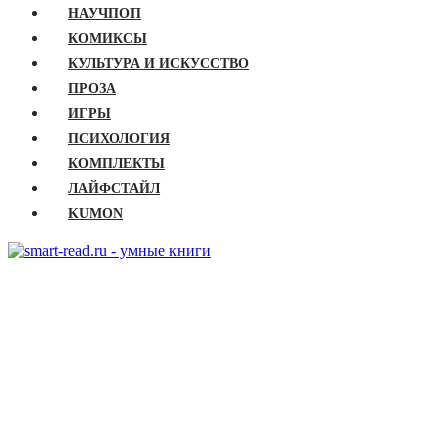
НАУЧПОП
КОМИКСЫ
КУЛЬТУРА И ИСКУССТВО
ПРОЗА
ИГРЫ
ПСИХОЛОГИЯ
КОМПЛЕКТЫ
ЛАЙФСТАЙЛ
KUMON
ГЛАВНАЯ
КНИГИ
Бизнес
Детские книги