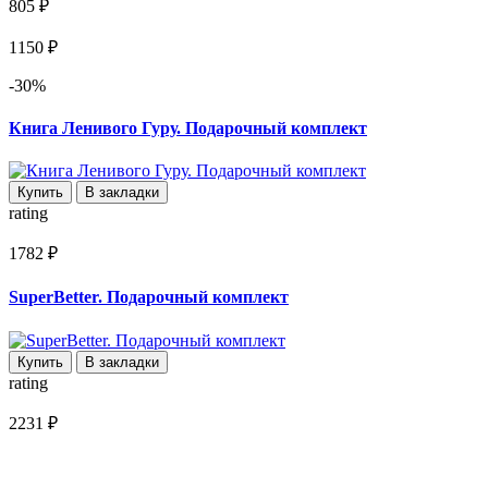
805 ₽
1150 ₽
-30%
Книга Ленивого Гуру. Подарочный комплект
Купить
В закладки
rating
1782 ₽
SuperBetter. Подарочный комплект
Купить
В закладки
rating
2231 ₽