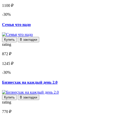
1100 ₽
-30%
Семья что надо
Купить
В закладки
rating
872 ₽
1245 ₽
-30%
Бизнесхак на каждый день 2.0
Купить
В закладки
rating
770 ₽