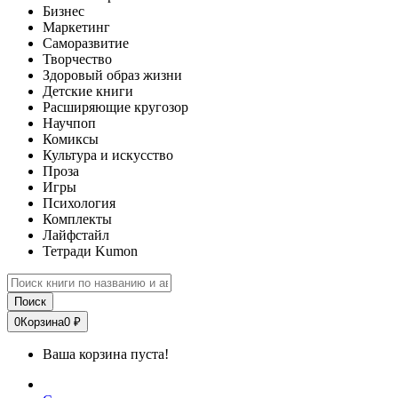
Бизнес
Маркетинг
Саморазвитие
Творчество
Здоровый образ жизни
Детские книги
Расширяющие кругозор
Научпоп
Комиксы
Культура и искусство
Проза
Игры
Психология
Комплекты
Лайфстайл
Тетради Kumon
Поиск
0
Корзина
0 ₽
Ваша корзина пуста!