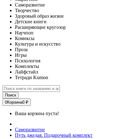
Саморазвитие
Творчество
Здоровый образ жизни
Детские книги
Расширяющие кругозор
Научпоп
Комиксы
Культура и искусство
Проза
Игры
Психология
Комплекты
Лайфстайл
Тетради Kumon
Поиск
0
Корзина
0 ₽
Ваша корзина пуста!
Саморазвитие
Путь джедая. Подарочный комплект