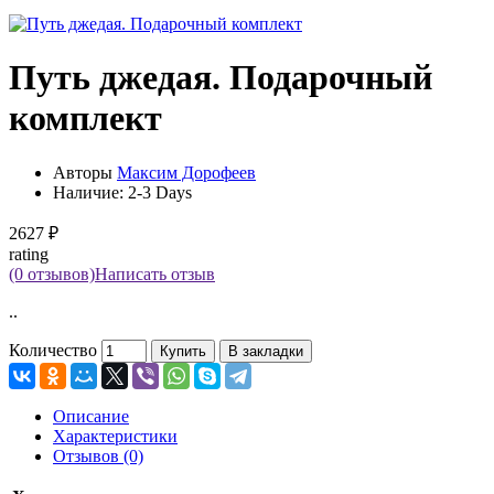
Путь джедая. Подарочный
комплект
Авторы
Максим Дорофеев
Наличие:
2-3 Days
2627 ₽
rating
(0 отзывов)
Написать отзыв
..
Количество
Купить
В закладки
Описание
Характеристики
Отзывов (0)