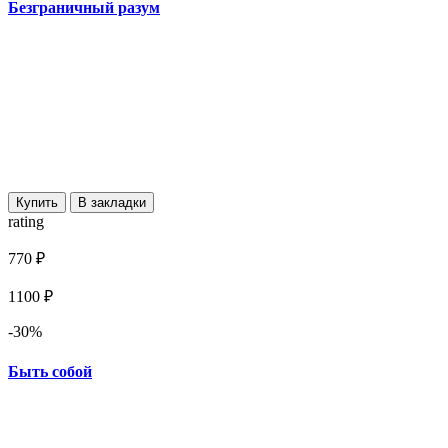
Безграничный разум
Купить
В закладки
rating
770 ₽
1100 ₽
-30%
Быть собой