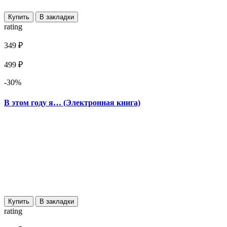
Купить
В закладки
rating
349 ₽
499 ₽
-30%
В этом году я… (Электронная книга)
Купить
В закладки
rating