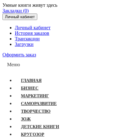
Умные книги живут здесь
Закладки (0)
Личный кабинет
Личный кабинет
История заказов
Транзакции
Загрузки
Оформить заказ
Меню
ГЛАВНАЯ
БИЗНЕС
МАРКЕТИНГ
САМОРАЗВИТИЕ
ТВОРЧЕСТВО
ЗОЖ
ДЕТСКИЕ КНИГИ
КРУГОЗОР