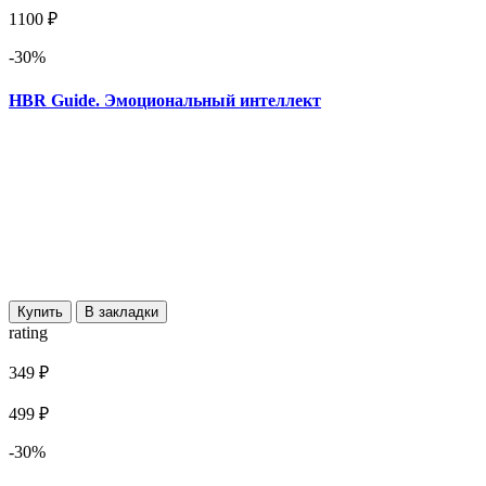
1100 ₽
-30%
HBR Guide. Эмоциональный интеллект
Купить
В закладки
rating
349 ₽
499 ₽
-30%