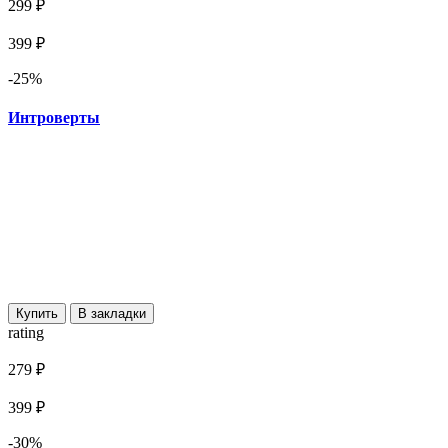
299 ₽
399 ₽
-25%
Интроверты
Купить
В закладки
rating
279 ₽
399 ₽
-30%