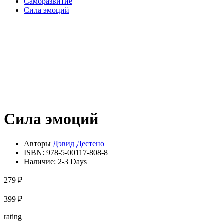
Саморазвитие
Сила эмоций
Сила эмоций
Авторы
Дэвид Дестено
ISBN:
978-5-00117-808-8
Наличие:
2-3 Days
279 ₽
399 ₽
rating