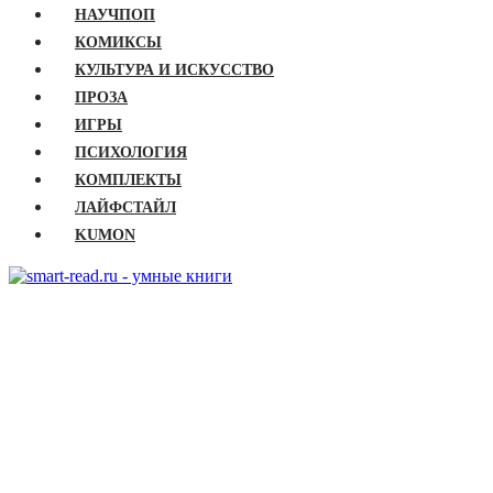
НАУЧПОП
КОМИКСЫ
КУЛЬТУРА И ИСКУССТВО
ПРОЗА
ИГРЫ
ПСИХОЛОГИЯ
КОМПЛЕКТЫ
ЛАЙФСТАЙЛ
KUMON
ГЛАВНАЯ
КНИГИ
Бизнес
Детские книги