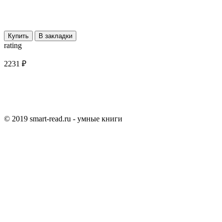
Купить
В закладки
rating
2231 ₽
© 2019 smart-read.ru - умные книги