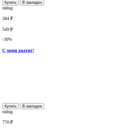
Купить
В закладки
rating
384 ₽
549 ₽
-30%
С меня хватит!
Купить
В закладки
rating
770 ₽