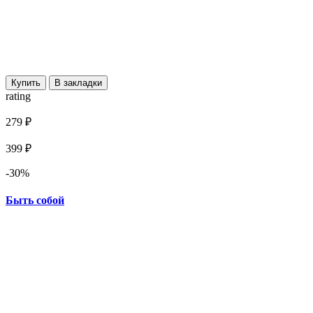
Купить
В закладки
rating
279 ₽
399 ₽
-30%
Быть собой