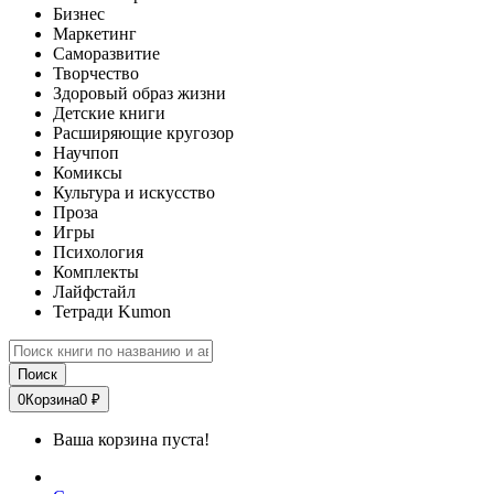
Бизнес
Маркетинг
Саморазвитие
Творчество
Здоровый образ жизни
Детские книги
Расширяющие кругозор
Научпоп
Комиксы
Культура и искусство
Проза
Игры
Психология
Комплекты
Лайфстайл
Тетради Kumon
Поиск
0
Корзина
0 ₽
Ваша корзина пуста!