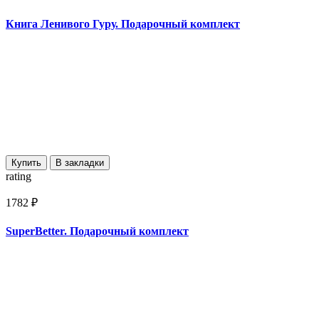
Книга Ленивого Гуру. Подарочный комплект
Купить
В закладки
rating
1782 ₽
SuperBetter. Подарочный комплект