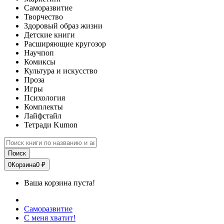
Саморазвитие
Творчество
Здоровый образ жизни
Детские книги
Расширяющие кругозор
Научпоп
Комиксы
Культура и искусство
Проза
Игры
Психология
Комплекты
Лайфстайл
Тетради Kumon
Поиск
0
Корзина
0 ₽
Ваша корзина пуста!
Саморазвитие
С меня хватит!