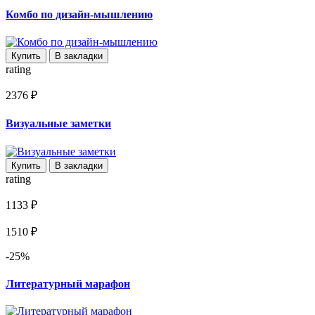
Комбо по дизайн-мышлению
Купить
В закладки
rating
2376 ₽
Визуальные заметки
Купить
В закладки
rating
1133 ₽
1510 ₽
-25%
Литературный марафон