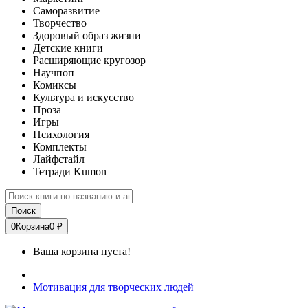
Саморазвитие
Творчество
Здоровый образ жизни
Детские книги
Расширяющие кругозор
Научпоп
Комиксы
Культура и искусство
Проза
Игры
Психология
Комплекты
Лайфстайл
Тетради Kumon
Поиск
0
Корзина
0 ₽
Ваша корзина пуста!
Мотивация для творческих людей