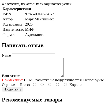
4 элемента, из которых складывается успех
Характеристики
ISBN
978-5-00146-641-3
Автор
Марк Макгиннесс
Год издания
2020
Издательство
МИФ
Формат
Аудиокнига
Написать отзыв
Name
Ваш отзыв:
Примечание:
HTML разметка не поддерживается! Используйте 
Оценка:
Плохо
Хорошо
Продолжить
Рекомендуемые товары