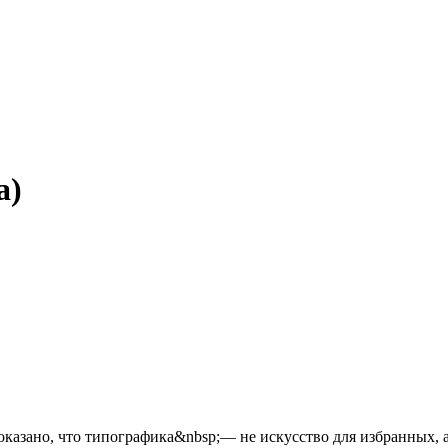
а)
казано, что типографика&nbsp;— не искусство для избранных, 