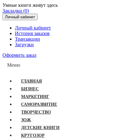
Умные книги живут здесь
Закладки (0)
Личный кабинет
Личный кабинет
История заказов
Транзакции
Загрузки
Оформить заказ
Меню
ГЛАВНАЯ
БИЗНЕС
МАРКЕТИНГ
САМОРАЗВИТИЕ
ТВОРЧЕСТВО
ЗОЖ
ДЕТСКИЕ КНИГИ
КРУГОЗОР