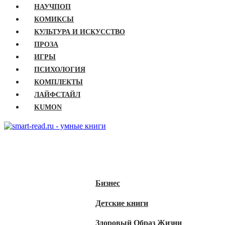
НАУЧПОП
КОМИКСЫ
КУЛЬТУРА И ИСКУССТВО
ПРОЗА
ИГРЫ
ПСИХОЛОГИЯ
КОМПЛЕКТЫ
ЛАЙФСТАЙЛ
KUMON
ГЛАВНАЯ
КНИГИ
Бизнес
Детские книги
Здоровый Образ Жизни