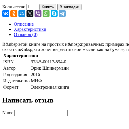
Количество
Купить
В закладки
Описание
Характеристики
Отзывов (0)
В&nbsp;этой книге на простых и&nbsp;привычных примерах по
сказать и&nbsp;кто хочет выразить свои мысли как на бумаге, т
Характеристики
ISBN
978-5-00117-594-0
Автор
Эрик Шпикерманн
Год издания
2016
Издательство
МИФ
Формат
Электронная книга
Написать отзыв
Name