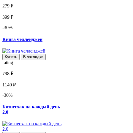
279 ₽
399 ₽
-30%
Книга челленджей
Купить
В закладки
rating
798 ₽
1140 ₽
-30%
Бизнесхак на каждый день
2.0