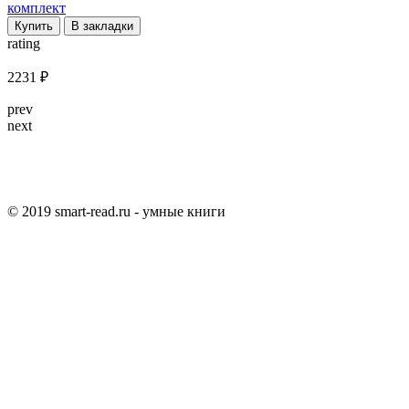
Купить
В закладки
rating
2231 ₽
prev
next
© 2019 smart-read.ru - умные книги