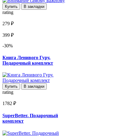
Купить
В закладки
rating
279 ₽
399 ₽
-30%
Книга Ленивого Гуру.
Подарочный комплект
Купить
В закладки
rating
1782 ₽
SuperBetter. Подарочный
комплект