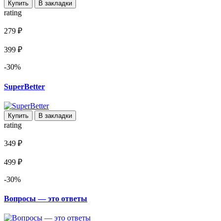
Купить
В закладки
rating
279 ₽
399 ₽
-30%
SuperBetter
Купить
В закладки
rating
349 ₽
499 ₽
-30%
Вопросы — это ответы