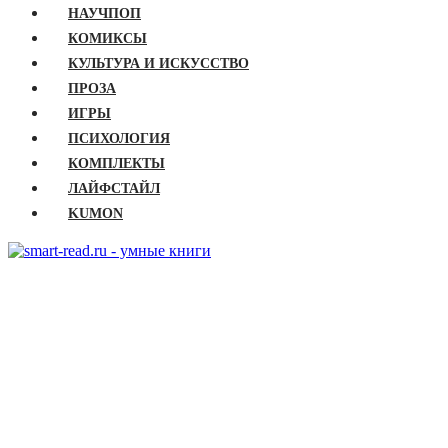
НАУЧПОП
КОМИКСЫ
КУЛЬТУРА И ИСКУССТВО
ПРОЗА
ИГРЫ
ПСИХОЛОГИЯ
КОМПЛЕКТЫ
ЛАЙФСТАЙЛ
KUMON
ГЛАВНАЯ
КНИГИ
Бизнес
Детские книги