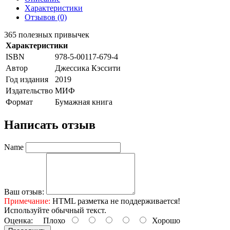
Характеристики
Отзывов (0)
365 полезных привычек
Характеристики
ISBN
978-5-00117-679-4
Автор
Джессика Кэссити
Год издания
2019
Издательство
МИФ
Формат
Бумажная книга
Написать отзыв
Name
Ваш отзыв:
Примечание:
HTML разметка не поддерживается!
Используйте обычный текст.
Оценка:
Плохо
Хорошо