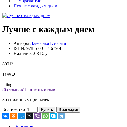
Саморазвитие
Лучше с каждым днем
Лучше с каждым днем
Авторы
Джессика Кэссити
ISBN:
978-5-00117-679-4
Наличие:
2-3 Days
809 ₽
1155 ₽
rating
(0 отзывов)
Написать отзыв
365 полезных привычек..
Количество
Купить
В закладки
Описание