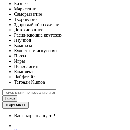
Бизнес
Маркетинг
Саморазвитие
Творчество
Здоровый образ жизни
Детские книги
Расширяющие кругозор
Научпоп
Комиксы
Культура и искусство
Проза
Игры
Психология
Комплекты
Лайфстайл
Тетради Kumon
Поиск
0
Корзина
0 ₽
Ваша корзина пуста!