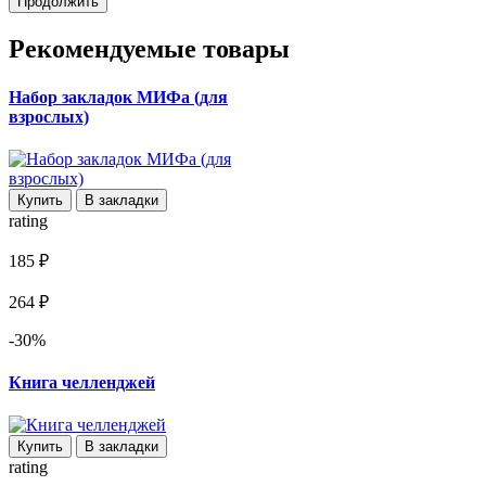
Продолжить
Рекомендуемые товары
Набор закладок МИФа (для
взрослых)
Купить
В закладки
rating
185 ₽
264 ₽
-30%
Книга челленджей
Купить
В закладки
rating