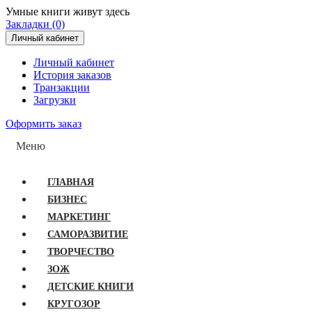
Умные книги живут здесь
Закладки (0)
Личный кабинет
Личный кабинет
История заказов
Транзакции
Загрузки
Оформить заказ
Меню
ГЛАВНАЯ
БИЗНЕС
МАРКЕТИНГ
САМОРАЗВИТИЕ
ТВОРЧЕСТВО
ЗОЖ
ДЕТСКИЕ КНИГИ
КРУГОЗОР