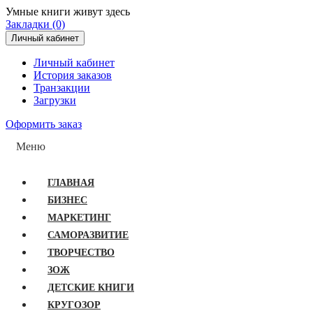
Умные книги живут здесь
Закладки (0)
Личный кабинет
Личный кабинет
История заказов
Транзакции
Загрузки
Оформить заказ
Меню
ГЛАВНАЯ
БИЗНЕС
МАРКЕТИНГ
САМОРАЗВИТИЕ
ТВОРЧЕСТВО
ЗОЖ
ДЕТСКИЕ КНИГИ
КРУГОЗОР