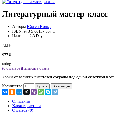
Литературный мастер-класс
Авторы
Юрген Вольф
ISBN:
978-5-00117-357-1
Наличие:
2-3 Days
733 ₽
977 ₽
rating
(0 отзывов)
Написать отзыв
Уроки от великих писателей собраны под одной обложкой в это
Количество
Купить
В закладки
Описание
Характеристики
Отзывов (0)