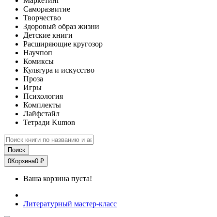
Маркетинг
Саморазвитие
Творчество
Здоровый образ жизни
Детские книги
Расширяющие кругозор
Научпоп
Комиксы
Культура и искусство
Проза
Игры
Психология
Комплекты
Лайфстайл
Тетради Kumon
Поиск
0
Корзина
0 ₽
Ваша корзина пуста!
Литературный мастер-класс