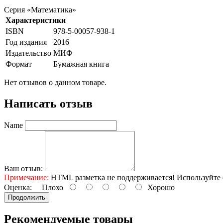
Серия «Математика»
Характеристики
ISBN
978-5-00057-938-1
Год издания
2016
Издательство
МИФ
Формат
Бумажная книга
Нет отзывов о данном товаре.
Написать отзыв
Name
Ваш отзыв:
Примечание:
HTML разметка не поддерживается! Используйте 
Оценка:
Плохо
Хорошо
Продолжить
Рекомендуемые товары