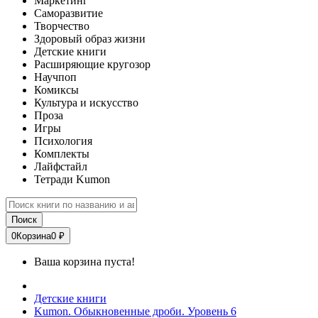
Маркетинг
Саморазвитие
Творчество
Здоровый образ жизни
Детские книги
Расширяющие кругозор
Научпоп
Комиксы
Культура и искусство
Проза
Игры
Психология
Комплекты
Лайфстайл
Тетради Kumon
Поиск
0
Корзина
0 ₽
Ваша корзина пуста!
Детские книги
Kumon. Обыкновенные дроби. Уровень 6