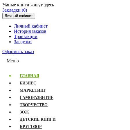
Умные книги живут здесь
Закладки (0)
Личный кабинет
Личный кабинет
История заказов
Транзакции
Загрузки
Оформить заказ
Меню
ГЛАВНАЯ
БИЗНЕС
МАРКЕТИНГ
САМОРАЗВИТИЕ
ТВОРЧЕСТВО
ЗОЖ
ДЕТСКИЕ КНИГИ
КРУГОЗОР