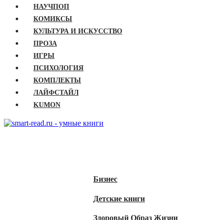
НАУЧПОП
КОМИКСЫ
КУЛЬТУРА И ИСКУССТВО
ПРОЗА
ИГРЫ
ПСИХОЛОГИЯ
КОМПЛЕКТЫ
ЛАЙФСТАЙЛ
KUMON
ГЛАВНАЯ
КНИГИ
Бизнес
Детские книги
Здоровый Образ Жизни