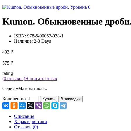
Kumon. Обыкновенные дроби.
ISBN:
978-5-00057-938-1
Наличие:
2-3 Days
403 ₽
575 ₽
rating
(0 отзывов)
Написать отзыв
Серия «Математика»..
Количество
Купить
В закладки
Описание
Характеристики
Отзывов (0)