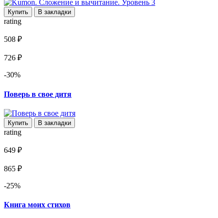
Купить
В закладки
rating
508 ₽
726 ₽
-30%
Поверь в свое дитя
Купить
В закладки
rating
649 ₽
865 ₽
-25%
Книга моих стихов