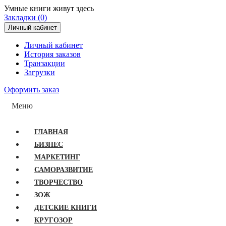
Умные книги живут здесь
Закладки (0)
Личный кабинет
Личный кабинет
История заказов
Транзакции
Загрузки
Оформить заказ
Меню
ГЛАВНАЯ
БИЗНЕС
МАРКЕТИНГ
САМОРАЗВИТИЕ
ТВОРЧЕСТВО
ЗОЖ
ДЕТСКИЕ КНИГИ
КРУГОЗОР