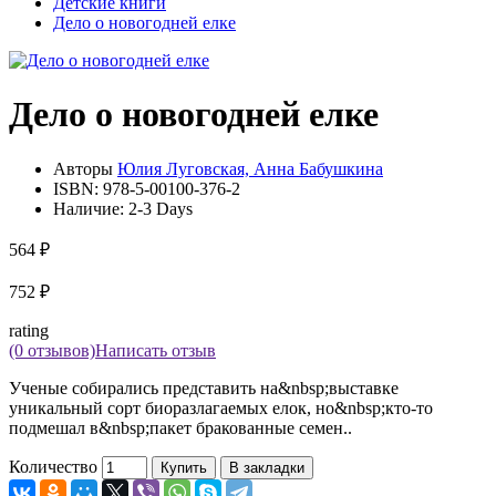
Детские книги
Дело о новогодней елке
Дело о новогодней елке
Авторы
Юлия Луговская, Анна Бабушкина
ISBN:
978-5-00100-376-2
Наличие:
2-3 Days
564 ₽
752 ₽
rating
(0 отзывов)
Написать отзыв
Ученые собирались представить на&nbsp;выставке
уникальный сорт биоразлагаемых елок, но&nbsp;кто-то
подмешал в&nbsp;пакет бракованные семен..
Количество
Купить
В закладки