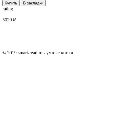
Купить
В закладки
rating
5029 ₽
© 2019 smart-read.ru - умные книги