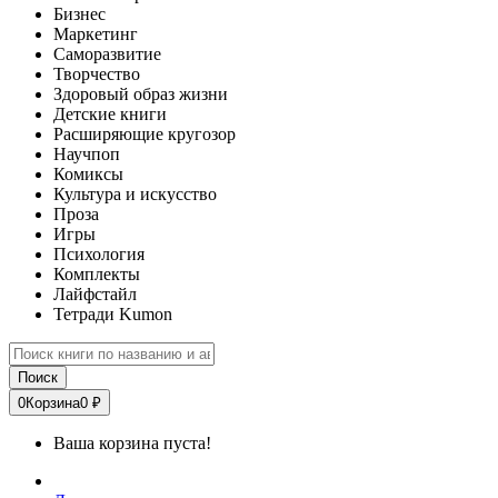
Бизнес
Маркетинг
Саморазвитие
Творчество
Здоровый образ жизни
Детские книги
Расширяющие кругозор
Научпоп
Комиксы
Культура и искусство
Проза
Игры
Психология
Комплекты
Лайфстайл
Тетради Kumon
Поиск
0
Корзина
0 ₽
Ваша корзина пуста!