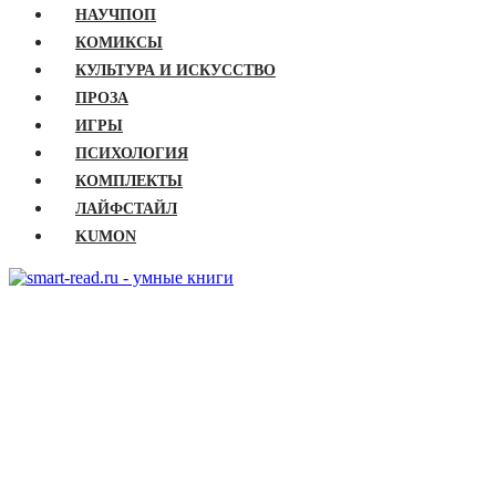
НАУЧПОП
КОМИКСЫ
КУЛЬТУРА И ИСКУССТВО
ПРОЗА
ИГРЫ
ПСИХОЛОГИЯ
КОМПЛЕКТЫ
ЛАЙФСТАЙЛ
KUMON
ГЛАВНАЯ
КНИГИ
Бизнес
Детские книги