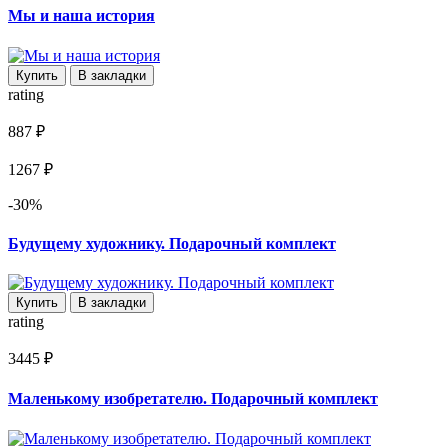
Мы и наша история
Купить
В закладки
rating
887 ₽
1267 ₽
-30%
Будущему художнику. Подарочный комплект
Купить
В закладки
rating
3445 ₽
Маленькому изобретателю. Подарочный комплект