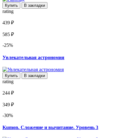
Купить
В закладки
rating
439 ₽
585 ₽
-25%
Увлекательная астрономия
Купить
В закладки
rating
244 ₽
349 ₽
-30%
Kumon. Сложение и вычитание. Уровень 3