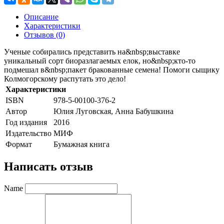
Описание
Характеристики
Отзывов (0)
Ученые собирались представить на&nbsp;выставке
уникальный сорт биоразлагаемых елок, но&nbsp;кто-то
подмешал в&nbsp;пакет бракованные семена! Помоги сыщику
Колмогорскому распутать это дело!
Характеристики
ISBN
978-5-00100-376-2
Автор
Юлия Луговская, Анна Бабушкина
Год издания
2016
Издательство
МИФ
Формат
Бумажная книга
Написать отзыв
Name