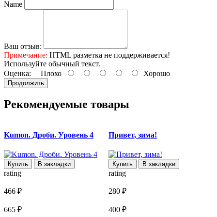
Name
Ваш отзыв:
Примечание:
HTML разметка не поддерживается!
Используйте обычный текст.
Оценка:
Плохо
Хорошо
Продолжить
Рекомендуемые товары
Kumon. Дроби. Уровень 4
Привет, зима!
Д
Купить
В закладки
Купить
В закладки
rating
rating
r
466 ₽
280 ₽
5
665 ₽
400 ₽
7