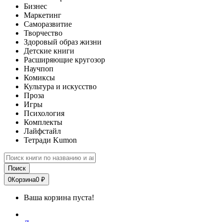
Бизнес
Маркетинг
Саморазвитие
Творчество
Здоровый образ жизни
Детские книги
Расширяющие кругозор
Научпоп
Комиксы
Культура и искусство
Проза
Игры
Психология
Комплекты
Лайфстайл
Тетради Kumon
Поиск
0
Корзина
0 ₽
Ваша корзина пуста!