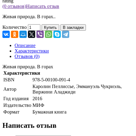
rating
(0 отзывов)
Написать отзыв
Живая природа. В горах..
Количество
Купить
В закладки
Описание
Характеристики
Отзывов (0)
Живая природа. В горах
Характеристики
ISBN
978-5-00100-091-4
Каролин Пеллиссье, Эммануэль Чукриэль,
Автор
Виржини Аладжиди
Год издания
2016
Издательство
МИФ
Формат
Бумажная книга
Написать отзыв