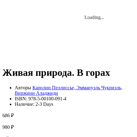
Loading...
Loading...
Живая природа. В горах
Авторы
Каролин Пеллиссье, Эммануэль Чукриэль,
Виржини Аладжиди
ISBN:
978-5-00100-091-4
Наличие:
2-3 Days
686 ₽
980 ₽