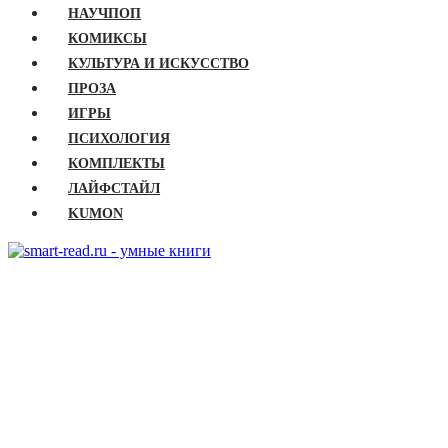
НАУЧПОП
КОМИКСЫ
КУЛЬТУРА И ИСКУССТВО
ПРОЗА
ИГРЫ
ПСИХОЛОГИЯ
КОМПЛЕКТЫ
ЛАЙФСТАЙЛ
KUMON
ГЛАВНАЯ
КНИГИ
Бизнес
Детские книги