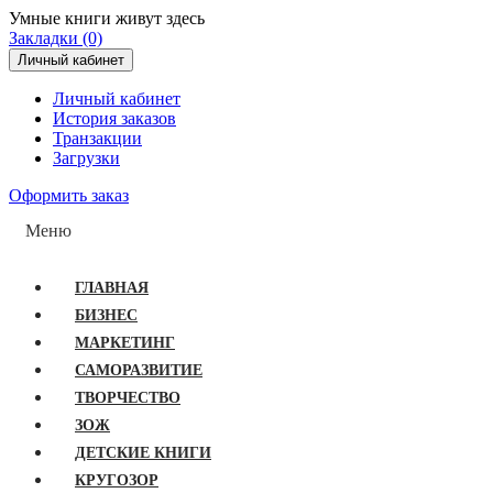
Умные книги живут здесь
Закладки (0)
Личный кабинет
Личный кабинет
История заказов
Транзакции
Загрузки
Оформить заказ
Меню
ГЛАВНАЯ
БИЗНЕС
МАРКЕТИНГ
САМОРАЗВИТИЕ
ТВОРЧЕСТВО
ЗОЖ
ДЕТСКИЕ КНИГИ
КРУГОЗОР