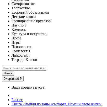
Саморазвитие
Творчество
Здоровый образ жизни
Детские книги
Расширяющие кругозор
Научпоп
Комиксы
Культура и искусство
Проза
Игры
Психология
Комплекты
Лайфстайл
Тетради Kumon
Поиск
0
Корзина
0 ₽
Ваша корзина пуста!
Бизнес
Книга «Выйди из зоны комфорта. Измени свою жизнь.