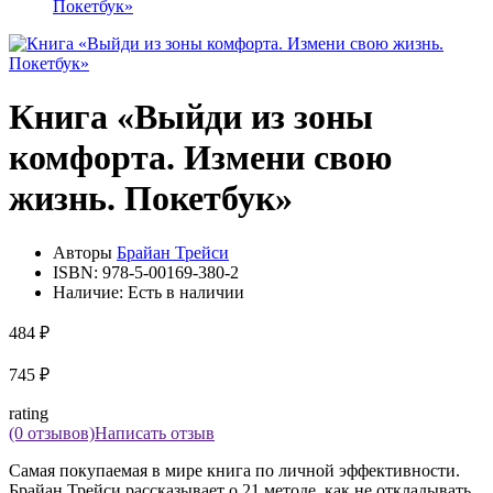
Покетбук»
Книга «Выйди из зоны
комфорта. Измени свою
жизнь. Покетбук»
Авторы
Брайан Трейси
ISBN:
978-5-00169-380-2
Наличие:
Есть в наличии
484 ₽
745 ₽
rating
(0 отзывов)
Написать отзыв
Самая покупаемая в мире книга по личной эффективности.
Брайан Трейси рассказывает о 21 методе, как не откладывать