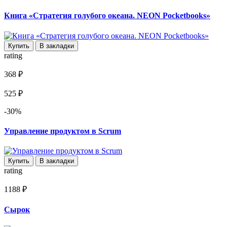
Книга «Стратегия голубого океана. NEON Pocketbooks»
Купить
В закладки
rating
368 ₽
525 ₽
-30%
Управление продуктом в Scrum
Купить
В закладки
rating
1188 ₽
Сырок