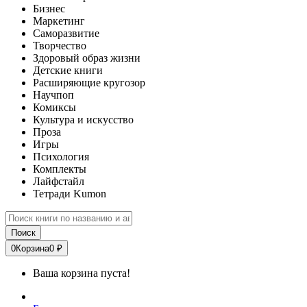
Бизнес
Маркетинг
Саморазвитие
Творчество
Здоровый образ жизни
Детские книги
Расширяющие кругозор
Научпоп
Комиксы
Культура и искусство
Проза
Игры
Психология
Комплекты
Лайфстайл
Тетради Kumon
Поиск
0
Корзина
0 ₽
Ваша корзина пуста!