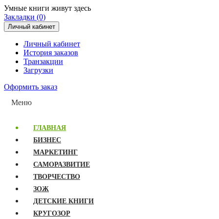
Умные книги живут здесь
Закладки (0)
Личный кабинет
Личный кабинет
История заказов
Транзакции
Загрузки
Оформить заказ
Меню
ГЛАВНАЯ
БИЗНЕС
МАРКЕТИНГ
САМОРАЗВИТИЕ
ТВОРЧЕСТВО
ЗОЖ
ДЕТСКИЕ КНИГИ
КРУГОЗОР