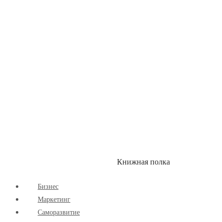
Книжная полка
КУМОН
СКИДКИ
Бизнес
Маркетинг
Cаморазвитие