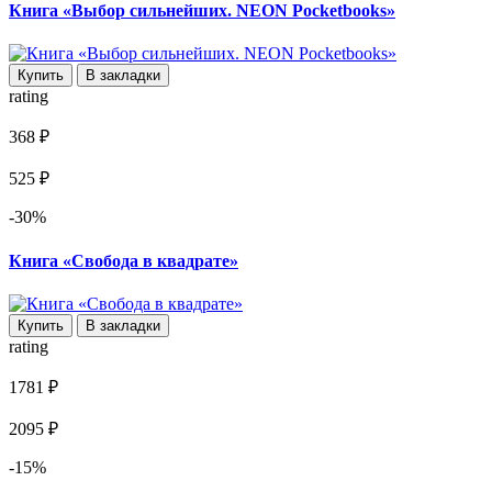
Книга «Выбор сильнейших. NEON Pocketbooks»
Купить
В закладки
rating
368 ₽
525 ₽
-30%
Книга «Свобода в квадрате»
Купить
В закладки
rating
1781 ₽
2095 ₽
-15%