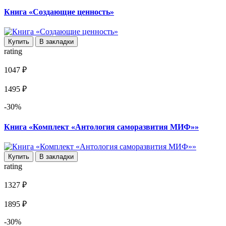
Книга «Создающие ценность»
Купить
В закладки
rating
1047 ₽
1495 ₽
-30%
Книга «Комплект «Антология саморазвития МИФ»»
Купить
В закладки
rating
1327 ₽
1895 ₽
-30%