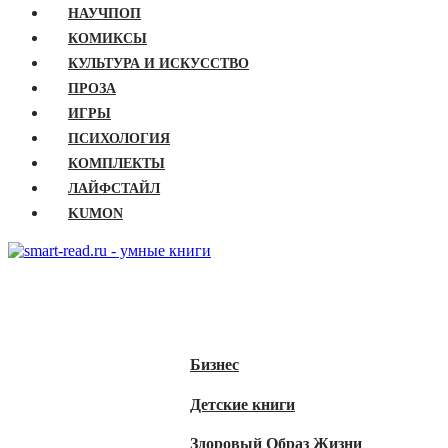
НАУЧПОП
КОМИКСЫ
КУЛЬТУРА И ИСКУССТВО
ПРОЗА
ИГРЫ
ПСИХОЛОГИЯ
КОМПЛЕКТЫ
ЛАЙФСТАЙЛ
KUMON
ГЛАВНАЯ
КНИГИ
Бизнес
Детские книги
Здоровый Образ Жизни