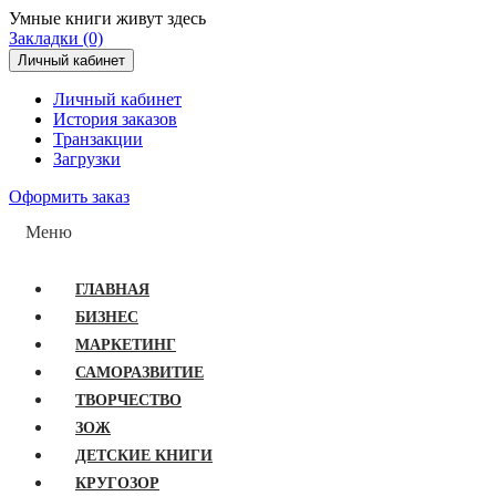
Умные книги живут здесь
Закладки (0)
Личный кабинет
Личный кабинет
История заказов
Транзакции
Загрузки
Оформить заказ
Меню
ГЛАВНАЯ
БИЗНЕС
МАРКЕТИНГ
САМОРАЗВИТИЕ
ТВОРЧЕСТВО
ЗОЖ
ДЕТСКИЕ КНИГИ
КРУГОЗОР