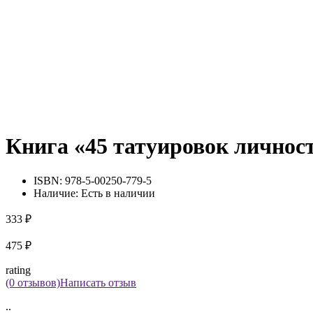
Книга «45 татуировок личнос
ISBN:
978-5-00250-779-5
Наличие:
Есть в наличии
333 ₽
475 ₽
rating
(0 отзывов)
Написать отзыв
..