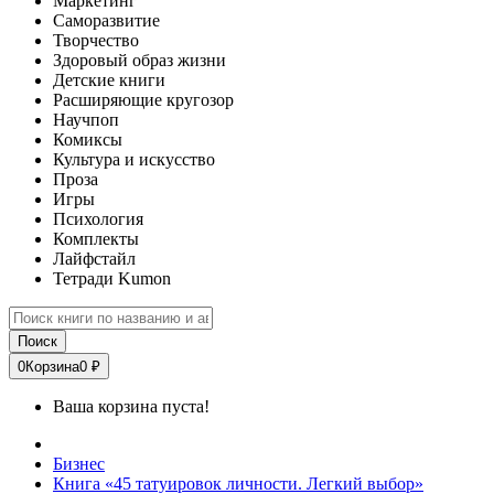
Маркетинг
Саморазвитие
Творчество
Здоровый образ жизни
Детские книги
Расширяющие кругозор
Научпоп
Комиксы
Культура и искусство
Проза
Игры
Психология
Комплекты
Лайфстайл
Тетради Kumon
Поиск
0
Корзина
0 ₽
Ваша корзина пуста!
Бизнес
Книга «45 татуировок личности. Легкий выбор»