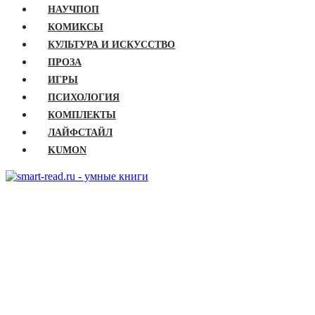
НАУЧПОП
КОМИКСЫ
КУЛЬТУРА И ИСКУССТВО
ПРОЗА
ИГРЫ
ПСИХОЛОГИЯ
КОМПЛЕКТЫ
ЛАЙФСТАЙЛ
KUMON
ГЛАВНАЯ
КНИГИ
Бизнес
Детские книги