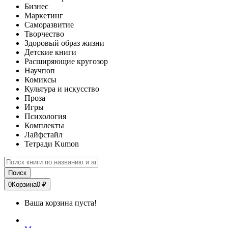
Бизнес
Маркетинг
Саморазвитие
Творчество
Здоровый образ жизни
Детские книги
Расширяющие кругозор
Научпоп
Комиксы
Культура и искусство
Проза
Игры
Психология
Комплекты
Лайфстайл
Тетради Kumon
Поиск
0
Корзина
0 ₽
Ваша корзина пуста!