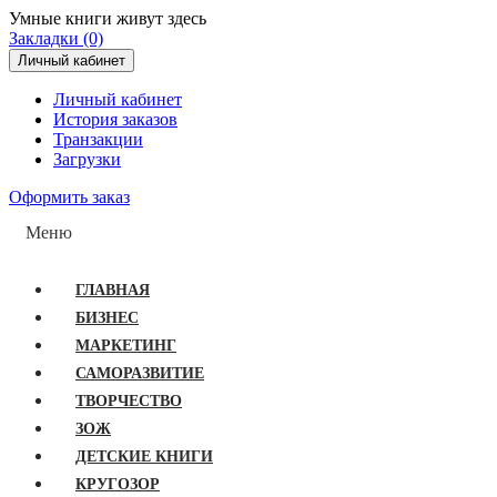
Умные книги живут здесь
Закладки (0)
Личный кабинет
Личный кабинет
История заказов
Транзакции
Загрузки
Оформить заказ
Меню
ГЛАВНАЯ
БИЗНЕС
МАРКЕТИНГ
САМОРАЗВИТИЕ
ТВОРЧЕСТВО
ЗОЖ
ДЕТСКИЕ КНИГИ
КРУГОЗОР