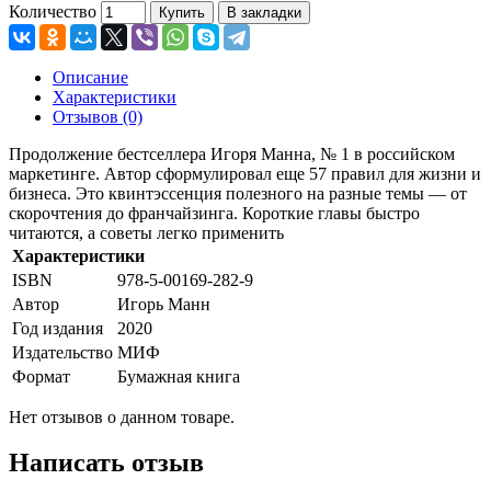
Количество
Купить
В закладки
Описание
Характеристики
Отзывов (0)
Продолжение бестселлера Игоря Манна, № 1 в российском
маркетинге. Автор сформулировал еще 57 правил для жизни и
бизнеса. Это квинтэссенция полезного на разные темы — от
скорочтения до франчайзинга. Короткие главы быстро
читаются, а советы легко применить
Характеристики
ISBN
978-5-00169-282-9
Автор
Игорь Манн
Год издания
2020
Издательство
МИФ
Формат
Бумажная книга
Нет отзывов о данном товаре.
Написать отзыв