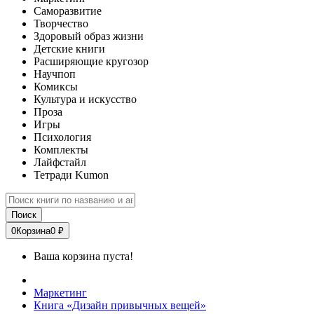
Саморазвитие
Творчество
Здоровый образ жизни
Детские книги
Расширяющие кругозор
Научпоп
Комиксы
Культура и искусство
Проза
Игры
Психология
Комплекты
Лайфстайл
Тетради Kumon
Поиск
0
Корзина
0 ₽
Ваша корзина пуста!
Маркетинг
Книга «Дизайн привычных вещей»