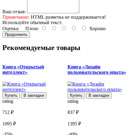
Ваш отзыв:
Примечание:
HTML разметка не поддерживается!
Используйте обычный текст.
Оценка:
Плохо
Хорошо
Продолжить
Рекомендуемые товары
Книга «Открытый
Книга «Дизайн
К
интеллект»
пользовательского опыта»
Купить
В закладки
Купить
В закладки
rating
rating
r
712 ₽
837 ₽
8
1095 ₽
1395 ₽
-35%
-40%
1