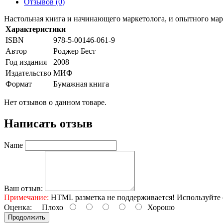
Отзывов (0)
Настольная книга и начинающего маркетолога, и опытного мар
Характеристики
ISBN
978-5-00146-061-9
Автор
Роджер Бест
Год издания
2008
Издательство
МИФ
Формат
Бумажная книга
Нет отзывов о данном товаре.
Написать отзыв
Name
Ваш отзыв:
Примечание:
HTML разметка не поддерживается! Используйте 
Оценка:
Плохо
Хорошо
Продолжить