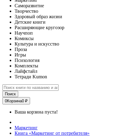
Маркетинг
Саморазвитие
Творчество
Здоровый образ жизни
Детские книги
Расширяющие кругозор
Научпоп
Комиксы
Культура и искусство
Проза
Игры
Психология
Комплекты
Лайфстайл
Тетради Kumon
Поиск
0
Корзина
0 ₽
Ваша корзина пуста!
Маркетинг
Книга «Маркетинг от потребителя»