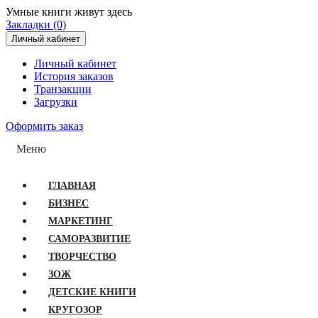
Умные книги живут здесь
Закладки (0)
Личный кабинет
Личный кабинет
История заказов
Транзакции
Загрузки
Оформить заказ
Меню
ГЛАВНАЯ
БИЗНЕС
МАРКЕТИНГ
САМОРАЗВИТИЕ
ТВОРЧЕСТВО
ЗОЖ
ДЕТСКИЕ КНИГИ
КРУГОЗОР