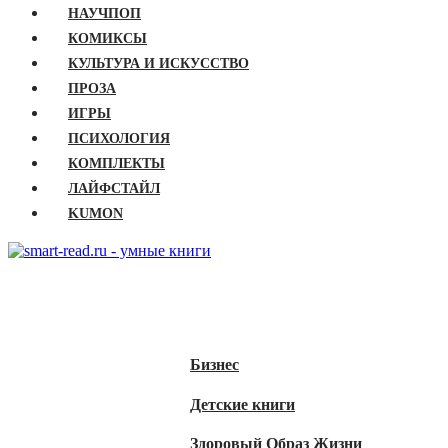
НАУЧПОП
КОМИКСЫ
КУЛЬТУРА И ИСКУССТВО
ПРОЗА
ИГРЫ
ПСИХОЛОГИЯ
КОМПЛЕКТЫ
ЛАЙФСТАЙЛ
KUMON
ГЛАВНАЯ
КНИГИ
Бизнес
Детские книги
Здоровый Образ Жизни