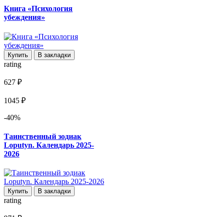
Книга «Психология
убеждения»
Купить
В закладки
rating
627 ₽
1045 ₽
-40%
Таинственный зодиак
Loputyn. Календарь 2025-
2026
Купить
В закладки
rating