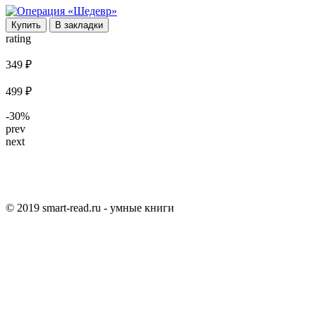
Купить
В закладки
rating
349 ₽
499 ₽
-30%
prev
next
© 2019 smart-read.ru - умные книги