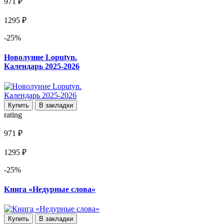
971 ₽
1295 ₽
-25%
Новолуние Loputyn.
Календарь 2025-2026
Купить
В закладки
rating
971 ₽
1295 ₽
-25%
Книга «Недурные слова»
Купить
В закладки