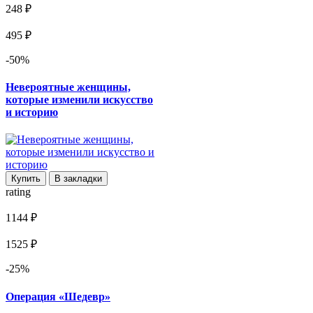
248 ₽
495 ₽
-50%
Невероятные женщины,
которые изменили искусство
и историю
Купить
В закладки
rating
1144 ₽
1525 ₽
-25%
Операция «Шедевр»