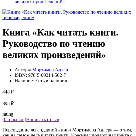
великих произведений»
Книга «Как читать книги.
Руководство по чтению
великих произведений»
Авторы
Мортимер Адлер
ISBN:
978-5-00214-502-7
Наличие:
Есть в наличии
448 ₽
895 ₽
rating
(0 отзывов)
Написать отзыв
Переиздание легендарной книги Мортимера Адлера — о том,
как на самом деле читать книги. Красивая подарочная книга с