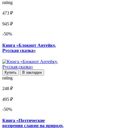
rating
473 ₽
945 ₽
-50%
Книга «Блокнот Антейку.
Русская сказка»
Купить
В закладки
rating
248 ₽
495 ₽
-50%
Книга «Поэтические
воззрения славян на природу.