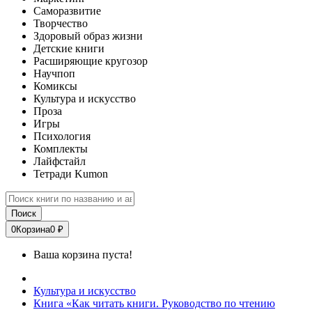
Саморазвитие
Творчество
Здоровый образ жизни
Детские книги
Расширяющие кругозор
Научпоп
Комиксы
Культура и искусство
Проза
Игры
Психология
Комплекты
Лайфстайл
Тетради Kumon
Поиск
0
Корзина
0 ₽
Ваша корзина пуста!
Культура и искусство
Книга «Как читать книги. Руководство по чтению