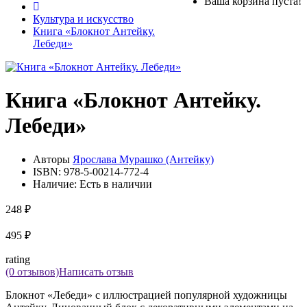
Ваша корзина пуста!
Культура и искусство
Книга «Блокнот Антейку.
Лебеди»
Книга «Блокнот Антейку.
Лебеди»
Авторы
Ярослава Мурашко (Антейку)
ISBN:
978-5-00214-772-4
Наличие:
Есть в наличии
248 ₽
495 ₽
rating
(0 отзывов)
Написать отзыв
Блокнот «Лебеди» с иллюстрацией популярной художницы