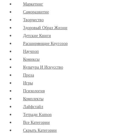
Маркетинг
Cаморазвитие
Творчество
Здоровый Образ Жизни
Детские Книги
Расширяющие Кругозор
Научпоп
Комиксы
Культура И Искусство
Проза
Игры
Психология
Комплекты
Лайфстайл
Тетради Kumon
Все Категории
Скрыть Категории