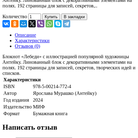
Антейку. Линованный блок с декоративными элементами на
полях. 192 страницы для записей, секретов,..
Количество
Купить
В закладки
Описание
Характеристики
Отзывов (0)
Блокнот «Лебеди» с иллюстрацией популярной художницы
Антейку. Линованный блок с декоративными элементами на
полях. 192 страницы для записей, секретов, творческих идей и
списков.
Характеристики
ISBN
978-5-00214-772-4
Автор
Ярослава Мурашко (Антейку)
Год издания
2024
Издательство
МИФ
Формат
Бумажная книга
Написать отзыв