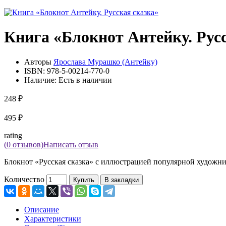
Книга «Блокнот Антейку. Рус
Авторы
Ярослава Мурашко (Антейку)
ISBN:
978-5-00214-770-0
Наличие:
Есть в наличии
248 ₽
495 ₽
rating
(0 отзывов)
Написать отзыв
Блокнот «Русская сказка» с иллюстрацией популярной художни
Количество
Купить
В закладки
Описание
Характеристики