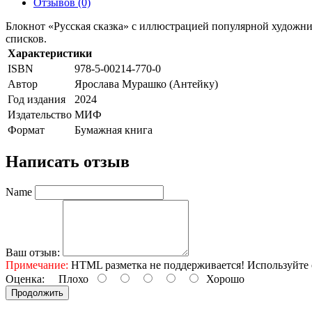
Отзывов (0)
Блокнот «Русская сказка» с иллюстрацией популярной художни
списков.
Характеристики
ISBN
978-5-00214-770-0
Автор
Ярослава Мурашко (Антейку)
Год издания
2024
Издательство
МИФ
Формат
Бумажная книга
Написать отзыв
Name
Ваш отзыв:
Примечание:
HTML разметка не поддерживается! Используйте 
Оценка:
Плохо
Хорошо
Продолжить