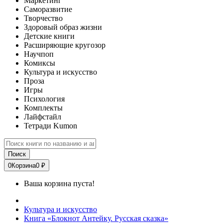
Маркетинг
Саморазвитие
Творчество
Здоровый образ жизни
Детские книги
Расширяющие кругозор
Научпоп
Комиксы
Культура и искусство
Проза
Игры
Психология
Комплекты
Лайфстайл
Тетради Kumon
Поиск
0
Корзина
0 ₽
Ваша корзина пуста!
Культура и искусство
Книга «Блокнот Антейку. Русская сказка»