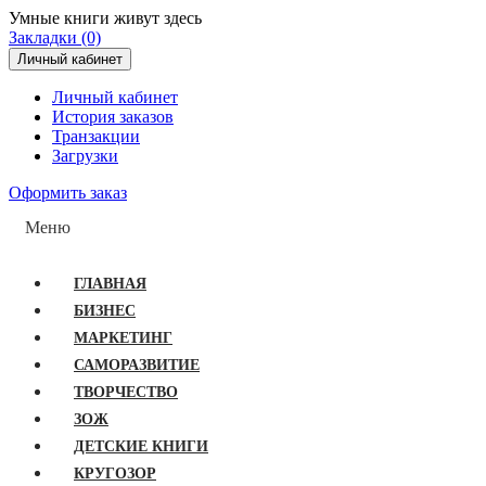
Умные книги живут здесь
Закладки (0)
Личный кабинет
Личный кабинет
История заказов
Транзакции
Загрузки
Оформить заказ
Меню
ГЛАВНАЯ
БИЗНЕС
МАРКЕТИНГ
САМОРАЗВИТИЕ
ТВОРЧЕСТВО
ЗОЖ
ДЕТСКИЕ КНИГИ
КРУГОЗОР