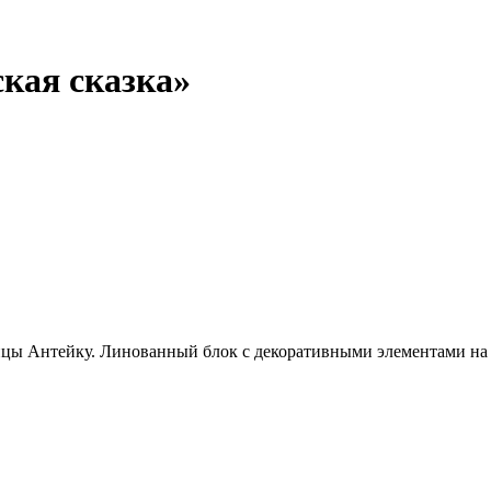
ская сказка»
цы Антейку. Линованный блок с декоративными элементами на по