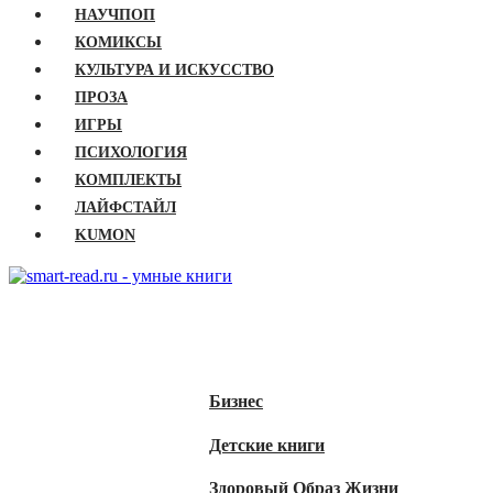
НАУЧПОП
КОМИКСЫ
КУЛЬТУРА И ИСКУССТВО
ПРОЗА
ИГРЫ
ПСИХОЛОГИЯ
КОМПЛЕКТЫ
ЛАЙФСТАЙЛ
KUMON
ГЛАВНАЯ
КНИГИ
Бизнес
Детские книги
Здоровый Образ Жизни