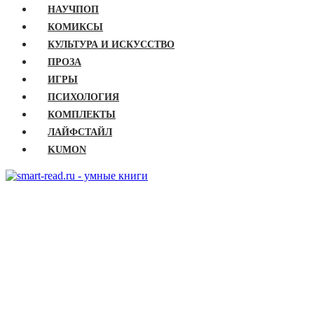
НАУЧПОП
КОМИКСЫ
КУЛЬТУРА И ИСКУССТВО
ПРОЗА
ИГРЫ
ПСИХОЛОГИЯ
КОМПЛЕКТЫ
ЛАЙФСТАЙЛ
KUMON
ГЛАВНАЯ
КНИГИ
Бизнес
Детские книги