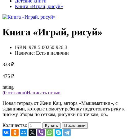
Детские книги
Книга «Играй, рисуй»
Книга «Играй, рисуй»
ISBN:
978-5-00250-926-3
Наличие:
Есть в наличии
333 ₽
475 ₽
rating
(0 отзывов)
Написать отзыв
Новая тетрадь от Жени Кац, автора «Мышематики», с
заданиями, которые помогут ребенку подготовить руку к
письму. Узоры по сеткам, рисунки по точкам, об..
Количество
Купить
В закладки