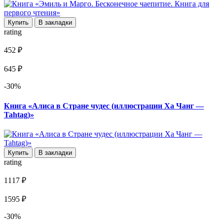
Купить
В закладки
rating
452 ₽
645 ₽
-30%
Книга «Алиса в Стране чудес (иллюстрации Ха Чанг —
Tahtag)»
Купить
В закладки
rating
1117 ₽
1595 ₽
-30%