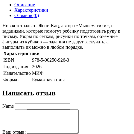
Описание
Характеристики
Отзывов (0)
Новая тетрадь от Жени Кац, автора «Мышематики», с
заданиями, которые помогут ребенку подготовить руку к
письму. Узоры по сеткам, рисунки по точкам, объемные
фигуры из кубиков — задания не дадут заскучать, а
выполнять их можно в любом порядке.
Характеристики
ISBN
978-5-00250-926-3
Год издания
2026
Издательство
МИФ
Формат
Бумажная книга
Написать отзыв
Name
Ваш отзыв: