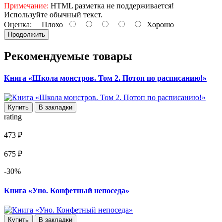
Примечание:
HTML разметка не поддерживается!
Используйте обычный текст.
Оценка:
Плохо
Хорошо
Продолжить
Рекомендуемые товары
Книга «Школа монстров. Том 2. Потоп по расписанию!»
Купить
В закладки
rating
473 ₽
675 ₽
-30%
Книга «Уно. Конфетный непоседа»
Купить
В закладки