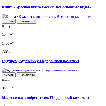
Книга «Красная книга России. Все основные виды»
Купить
В закладки
rating
1047 ₽
1495 ₽
-30%
Будущему художнику. Подарочный комплект
Купить
В закладки
rating
3445 ₽
Маленькому изобретателю. Подарочный комплект