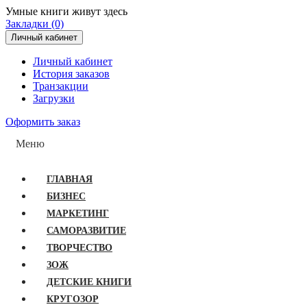
Умные книги живут здесь
Закладки (0)
Личный кабинет
Личный кабинет
История заказов
Транзакции
Загрузки
Оформить заказ
Меню
ГЛАВНАЯ
БИЗНЕС
МАРКЕТИНГ
САМОРАЗВИТИЕ
ТВОРЧЕСТВО
ЗОЖ
ДЕТСКИЕ КНИГИ
КРУГОЗОР