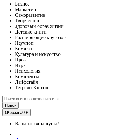
Бизнес
Маркетинг
Саморазвитие
Творчество
Здоровый образ жизни
Детские книги
Расширяющие кругозор
Научпоп
Комиксы
Культура и искусство
Проза
Игры
Психология
Комплекты
Лайфстайл
Тетради Kumon
Поиск
0
Корзина
0 ₽
Ваша корзина пуста!