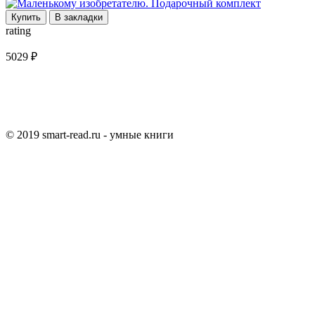
Купить
В закладки
rating
5029 ₽
© 2019 smart-read.ru - умные книги