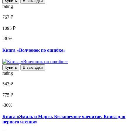
Купить
В закладки
rating
767 ₽
1095 ₽
-30%
Книга «Волчонок по ошибке»
Купить
В закладки
rating
543 ₽
775 ₽
-30%
Книга «Эмиль и Марго. Бесконечное чаепитие. Книга для
первого чтения»