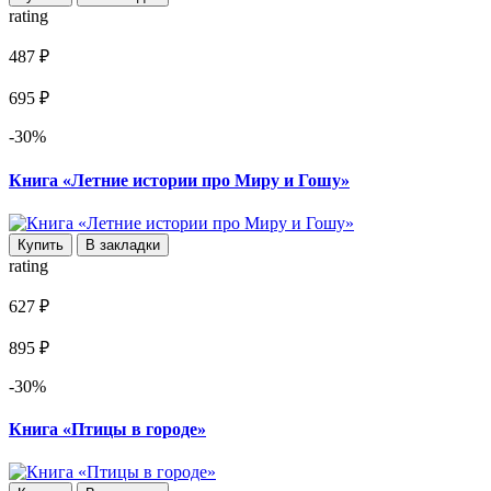
rating
487 ₽
695 ₽
-30%
Книга «Летние истории про Миру и Гошу»
Купить
В закладки
rating
627 ₽
895 ₽
-30%
Книга «Птицы в городе»