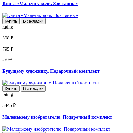
Книга «Мальчик-волк. Зов тайны»
Купить
В закладки
rating
398 ₽
795 ₽
-50%
Будущему художнику. Подарочный комплект
Купить
В закладки
rating
3445 ₽
Маленькому изобретателю. Подарочный комплект