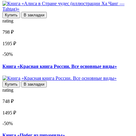
Купить
В закладки
rating
798 ₽
1595 ₽
-50%
Книга «Красная книга России. Все основные виды»
Купить
В закладки
rating
748 ₽
1495 ₽
-50%
Книга «Побег из пирамиды»