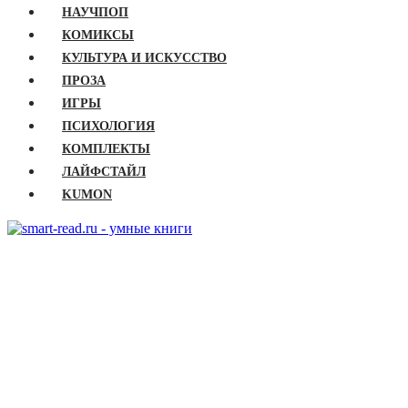
НАУЧПОП
КОМИКСЫ
КУЛЬТУРА И ИСКУССТВО
ПРОЗА
ИГРЫ
ПСИХОЛОГИЯ
КОМПЛЕКТЫ
ЛАЙФСТАЙЛ
KUMON
ГЛАВНАЯ
КНИГИ
Бизнес
Детские книги