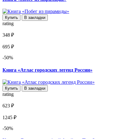
Купить
В закладки
rating
348 ₽
695 ₽
-50%
Книга «Атлас городских легенд России»
Купить
В закладки
rating
623 ₽
1245 ₽
-50%