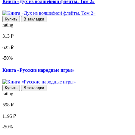
Книга «Дух из волшебной флейты. Том 2»
Купить
В закладки
rating
313 ₽
625 ₽
-50%
Книга «Русские народные игры»
Купить
В закладки
rating
598 ₽
1195 ₽
-50%