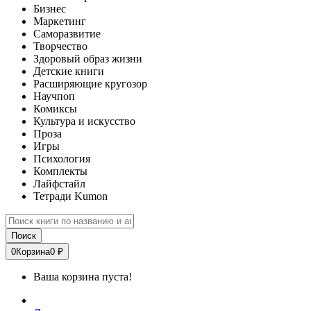
Бизнес
Маркетинг
Саморазвитие
Творчество
Здоровый образ жизни
Детские книги
Расширяющие кругозор
Научпоп
Комиксы
Культура и искусство
Проза
Игры
Психология
Комплекты
Лайфстайл
Тетради Kumon
Поиск
0
Корзина
0 ₽
Ваша корзина пуста!