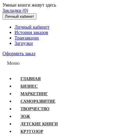
Умные книги живут здесь
Закладки (0)
Личный кабинет
Личный кабинет
История заказов
Транзакции
Загрузки
Оформить заказ
Меню
ГЛАВНАЯ
БИЗНЕС
МАРКЕТИНГ
САМОРАЗВИТИЕ
ТВОРЧЕСТВО
ЗОЖ
ДЕТСКИЕ КНИГИ
КРУГОЗОР