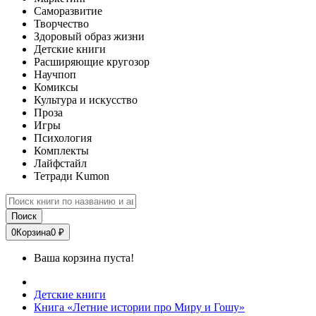
Саморазвитие
Творчество
Здоровый образ жизни
Детские книги
Расширяющие кругозор
Научпоп
Комиксы
Культура и искусство
Проза
Игры
Психология
Комплекты
Лайфстайл
Тетради Kumon
Поиск
0
Корзина
0 ₽
Ваша корзина пуста!
Детские книги
Книга «Летние истории про Миру и Гошу»