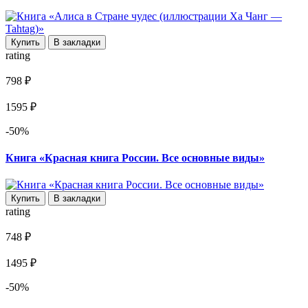
Купить
В закладки
rating
798 ₽
1595 ₽
-50%
Книга «Красная книга России. Все основные виды»
Купить
В закладки
rating
748 ₽
1495 ₽
-50%