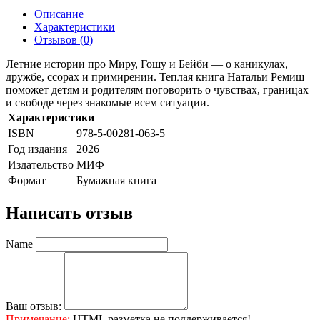
Описание
Характеристики
Отзывов (0)
Летние истории про Миру, Гошу и Бейби — о каникулах,
дружбе, ссорах и примирении. Теплая книга Натальи Ремиш
поможет детям и родителям поговорить о чувствах, границах
и свободе через знакомые всем ситуации.
Характеристики
ISBN
978-5-00281-063-5
Год издания
2026
Издательство
МИФ
Формат
Бумажная книга
Написать отзыв
Name
Ваш отзыв:
Примечание:
HTML разметка не поддерживается!