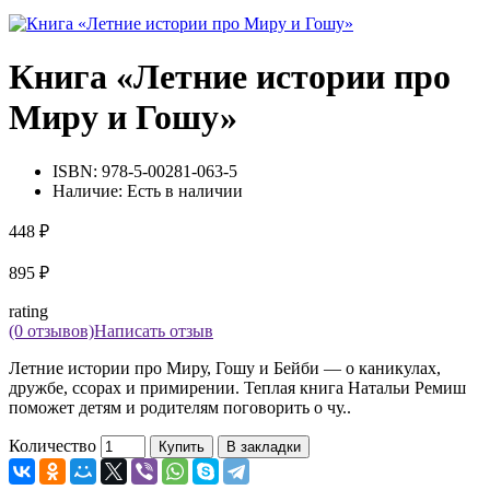
Книга «Летние истории про
Миру и Гошу»
ISBN:
978-5-00281-063-5
Наличие:
Есть в наличии
448 ₽
895 ₽
rating
(0 отзывов)
Написать отзыв
Летние истории про Миру, Гошу и Бейби — о каникулах,
дружбе, ссорах и примирении. Теплая книга Натальи Ремиш
поможет детям и родителям поговорить о чу..
Количество
Купить
В закладки