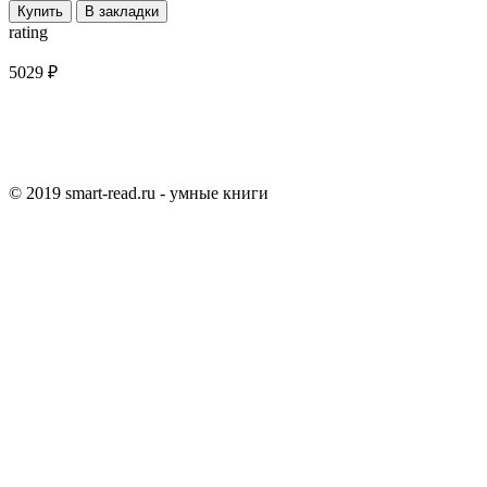
Купить
В закладки
rating
5029 ₽
© 2019 smart-read.ru - умные книги