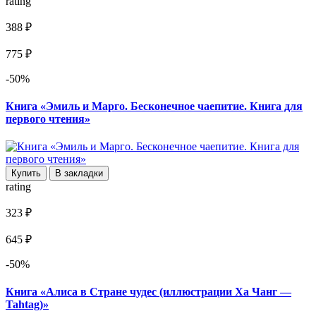
rating
388 ₽
775 ₽
-50%
Книга «Эмиль и Марго. Бесконечное чаепитие. Книга для
первого чтения»
Купить
В закладки
rating
323 ₽
645 ₽
-50%
Книга «Алиса в Стране чудес (иллюстрации Ха Чанг —
Tahtag)»