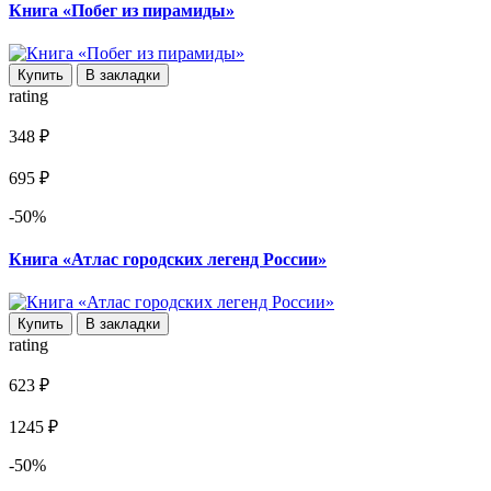
Книга «Побег из пирамиды»
Купить
В закладки
rating
348 ₽
695 ₽
-50%
Книга «Атлас городских легенд России»
Купить
В закладки
rating
623 ₽
1245 ₽
-50%