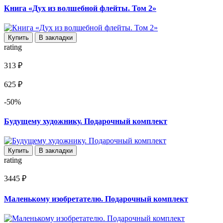
Книга «Дух из волшебной флейты. Том 2»
Купить
В закладки
rating
313 ₽
625 ₽
-50%
Будущему художнику. Подарочный комплект
Купить
В закладки
rating
3445 ₽
Маленькому изобретателю. Подарочный комплект