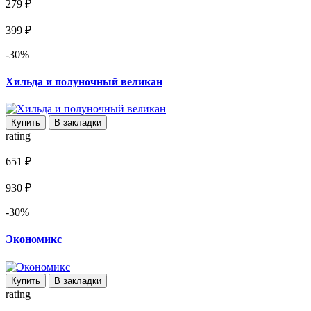
279 ₽
399 ₽
-30%
Хильда и полуночный великан
Купить
В закладки
rating
651 ₽
930 ₽
-30%
Экономикс
Купить
В закладки
rating