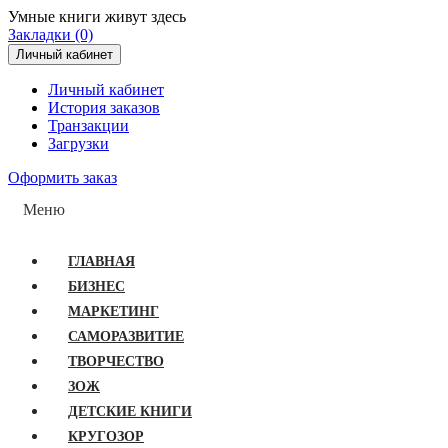
Умные книги живут здесь
Закладки (0)
Личный кабинет
Личный кабинет
История заказов
Транзакции
Загрузки
Оформить заказ
Меню
ГЛАВНАЯ
БИЗНЕС
МАРКЕТИНГ
САМОРАЗВИТИЕ
ТВОРЧЕСТВО
ЗОЖ
ДЕТСКИЕ КНИГИ
КРУГОЗОР