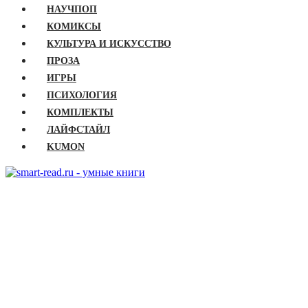
НАУЧПОП
КОМИКСЫ
КУЛЬТУРА И ИСКУССТВО
ПРОЗА
ИГРЫ
ПСИХОЛОГИЯ
КОМПЛЕКТЫ
ЛАЙФСТАЙЛ
KUMON
ГЛАВНАЯ
КНИГИ
Бизнес
Детские книги