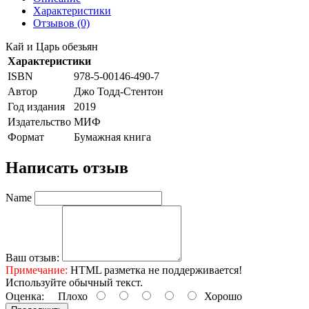
Характеристики
Отзывов (0)
Кай и Царь обезьян
Характеристики
ISBN
978-5-00146-490-7
Автор
Джо Тодд-Стентон
Год издания
2019
Издательство
МИФ
Формат
Бумажная книга
Написать отзыв
Name
Ваш отзыв:
Примечание:
HTML разметка не поддерживается!
Используйте обычный текст.
Оценка:
Плохо
Хорошо