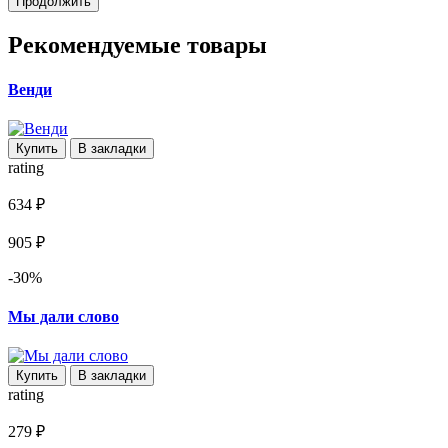
Продолжить
Рекомендуемые товары
Венди
Купить
В закладки
rating
634 ₽
905 ₽
-30%
Мы дали слово
Купить
В закладки
rating
279 ₽