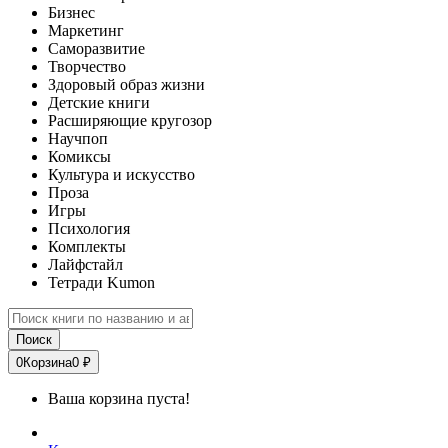
Бизнес
Маркетинг
Саморазвитие
Творчество
Здоровый образ жизни
Детские книги
Расширяющие кругозор
Научпоп
Комиксы
Культура и искусство
Проза
Игры
Психология
Комплекты
Лайфстайл
Тетради Kumon
Поиск
0
Корзина
0 ₽
Ваша корзина пуста!