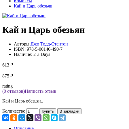
Комиксы
Кай и Царь обезьян
Кай и Царь обезьян
Авторы
Джо Тодд-Стентон
ISBN:
978-5-00146-490-7
Наличие:
2-3 Days
613 ₽
875 ₽
rating
(0 отзывов)
Написать отзыв
Кай и Царь обезьян..
Количество
Купить
В закладки
Описание