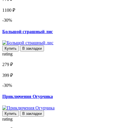
1100 ₽
-30%
Большой страшный лис
Купить
В закладки
rating
279 ₽
399 ₽
-30%
Приключения Огурчика
Купить
В закладки
rating