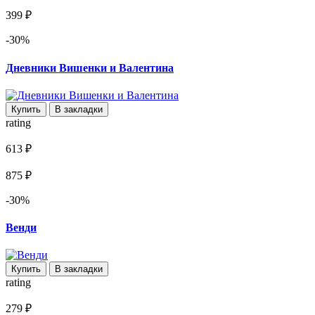
399 ₽
-30%
Дневники Вишенки и Валентина
Купить
В закладки
rating
613 ₽
875 ₽
-30%
Венди
Купить
В закладки
rating
279 ₽