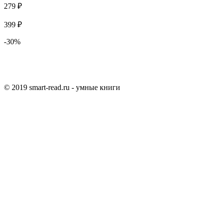
279 ₽
399 ₽
-30%
© 2019 smart-read.ru - умные книги