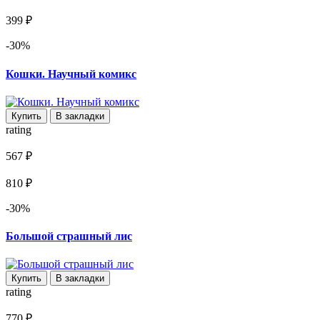
399 ₽
-30%
Кошки. Научный комикс
Купить
В закладки
rating
567 ₽
810 ₽
-30%
Большой страшный лис
Купить
В закладки
rating
770 ₽