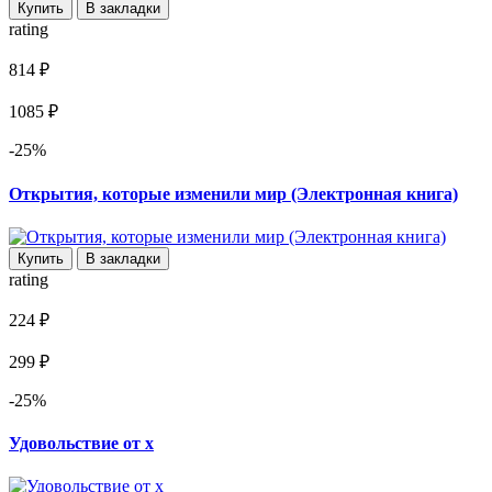
Купить
В закладки
rating
814 ₽
1085 ₽
-25%
Открытия, которые изменили мир (Электронная книга)
Купить
В закладки
rating
224 ₽
299 ₽
-25%
Удовольствие от x