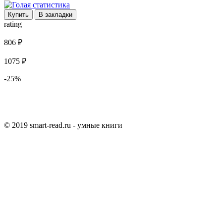
Купить
В закладки
rating
806 ₽
1075 ₽
-25%
© 2019 smart-read.ru - умные книги