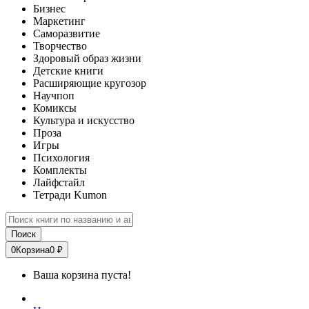
Бизнес
Маркетинг
Саморазвитие
Творчество
Здоровый образ жизни
Детские книги
Расширяющие кругозор
Научпоп
Комиксы
Культура и искусство
Проза
Игры
Психология
Комплекты
Лайфстайл
Тетради Kumon
Поиск
0
Корзина
0 ₽
Ваша корзина пуста!