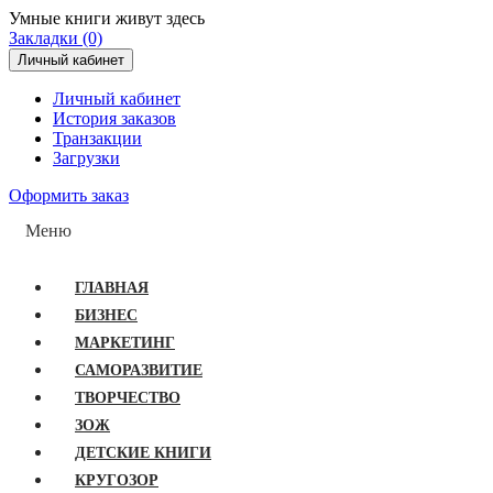
Умные книги живут здесь
Закладки (0)
Личный кабинет
Личный кабинет
История заказов
Транзакции
Загрузки
Оформить заказ
Меню
ГЛАВНАЯ
БИЗНЕС
МАРКЕТИНГ
САМОРАЗВИТИЕ
ТВОРЧЕСТВО
ЗОЖ
ДЕТСКИЕ КНИГИ
КРУГОЗОР