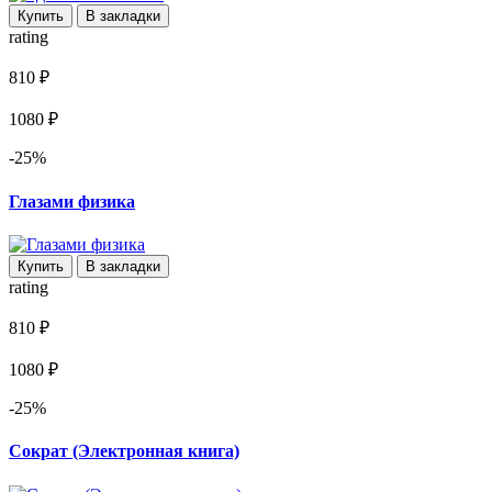
Купить
В закладки
rating
810 ₽
1080 ₽
-25%
Глазами физика
Купить
В закладки
rating
810 ₽
1080 ₽
-25%
Сократ (Электронная книга)