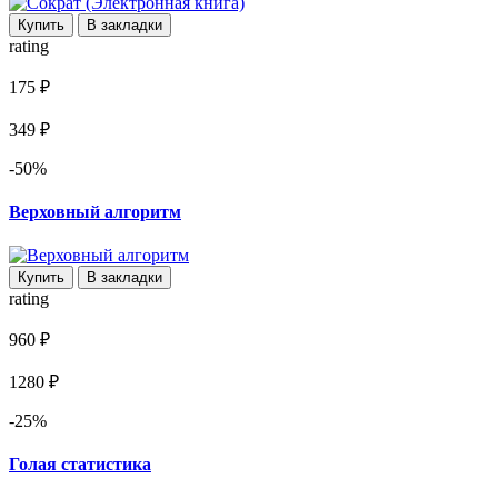
Купить
В закладки
rating
175 ₽
349 ₽
-50%
Верховный алгоритм
Купить
В закладки
rating
960 ₽
1280 ₽
-25%
Голая статистика