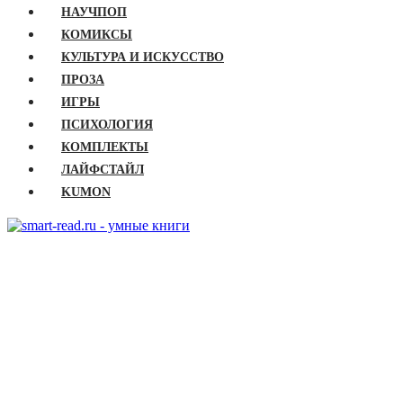
НАУЧПОП
КОМИКСЫ
КУЛЬТУРА И ИСКУССТВО
ПРОЗА
ИГРЫ
ПСИХОЛОГИЯ
КОМПЛЕКТЫ
ЛАЙФСТАЙЛ
KUMON
ГЛАВНАЯ
КНИГИ
Бизнес
Детские книги