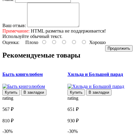
Ваш отзыв:
Примечание:
HTML разметка не поддерживается!
Используйте обычный текст.
Оценка:
Плохо
Хорошо
Продолжить
Рекомендуемые товары
Быть книголюбом
Хильда и Большой парад
Купить
В закладки
Купить
В закладки
rating
rating
r
567 ₽
651 ₽
6
810 ₽
930 ₽
9
-30%
-30%