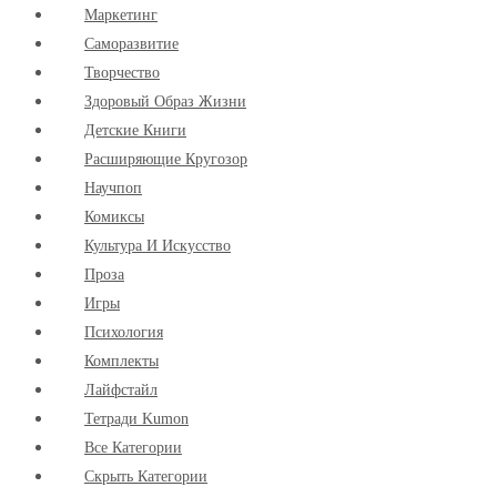
Маркетинг
Cаморазвитие
Творчество
Здоровый Образ Жизни
Детские Книги
Расширяющие Кругозор
Научпоп
Комиксы
Культура И Искусство
Проза
Игры
Психология
Комплекты
Лайфстайл
Тетради Kumon
Все Категории
Скрыть Категории