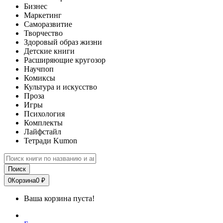
Бизнес
Маркетинг
Саморазвитие
Творчество
Здоровый образ жизни
Детские книги
Расширяющие кругозор
Научпоп
Комиксы
Культура и искусство
Проза
Игры
Психология
Комплекты
Лайфстайл
Тетради Kumon
Поиск
0
Корзина
0 ₽
Ваша корзина пуста!