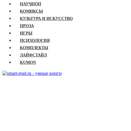
НАУЧПОП
КОМИКСЫ
КУЛЬТУРА И ИСКУССТВО
ПРОЗА
ИГРЫ
ПСИХОЛОГИЯ
КОМПЛЕКТЫ
ЛАЙФСТАЙЛ
KUMON
ГЛАВНАЯ
КНИГИ
Бизнес
Детские книги