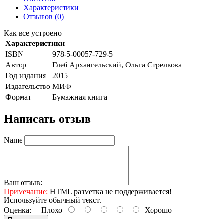
Характеристики
Отзывов (0)
Как все устроено
Характеристики
ISBN
978-5-00057-729-5
Автор
Глеб Архангельский, Ольга Стрелкова
Год издания
2015
Издательство
МИФ
Формат
Бумажная книга
Написать отзыв
Name
Ваш отзыв:
Примечание:
HTML разметка не поддерживается!
Используйте обычный текст.
Оценка:
Плохо
Хорошо