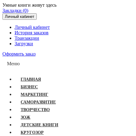
Умные книги живут здесь
Закладки (0)
Личный кабинет
Личный кабинет
История заказов
Транзакции
Загрузки
Оформить заказ
Меню
ГЛАВНАЯ
БИЗНЕС
МАРКЕТИНГ
САМОРАЗВИТИЕ
ТВОРЧЕСТВО
ЗОЖ
ДЕТСКИЕ КНИГИ
КРУГОЗОР