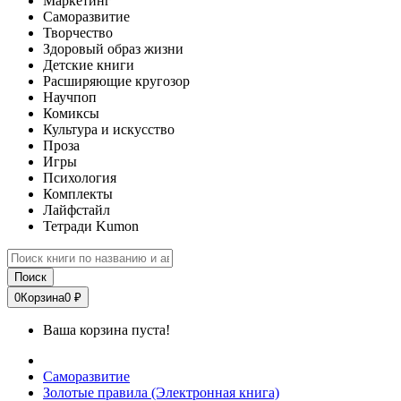
Маркетинг
Саморазвитие
Творчество
Здоровый образ жизни
Детские книги
Расширяющие кругозор
Научпоп
Комиксы
Культура и искусство
Проза
Игры
Психология
Комплекты
Лайфстайл
Тетради Kumon
Поиск
0
Корзина
0 ₽
Ваша корзина пуста!
Саморазвитие
Золотые правила (Электронная книга)