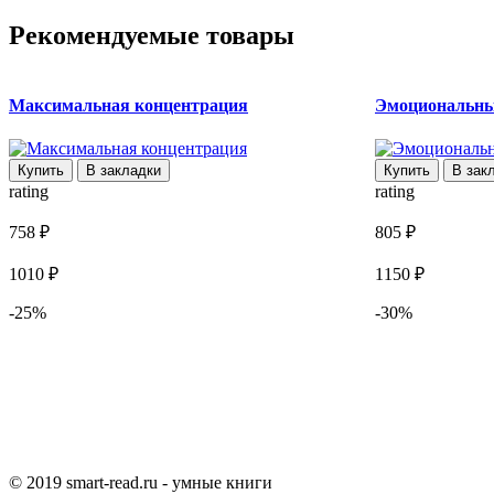
Рекомендуемые товары
Максимальная концентрация
Эмоциональны
Купить
В закладки
Купить
В зак
rating
rating
758 ₽
805 ₽
1010 ₽
1150 ₽
-25%
-30%
© 2019 smart-read.ru - умные книги