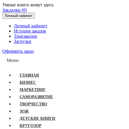
Умные книги живут здесь
Закладки (0)
Личный кабинет
Личный кабинет
История заказов
Транзакции
Загрузки
Оформить заказ
Меню
ГЛАВНАЯ
БИЗНЕС
МАРКЕТИНГ
САМОРАЗВИТИЕ
ТВОРЧЕСТВО
ЗОЖ
ДЕТСКИЕ КНИГИ
КРУГОЗОР