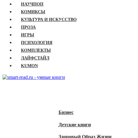
НАУЧПОП
КОМИКСЫ
КУЛЬТУРА И ИСКУССТВО
ПРОЗА
ИГРЫ
ПСИХОЛОГИЯ
КОМПЛЕКТЫ
ЛАЙФСТАЙЛ
KUMON
ГЛАВНАЯ
КНИГИ
Бизнес
Детские книги
Здоровый Образ Жизни