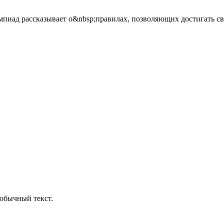
пиад рассказывает о&nbsp;правилах, позволяющих достигать св
обычный текст.