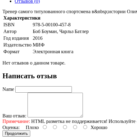
Отзывов (0)
Тренер самого титулованного спортсмена в&nbsp;истории Олим
Характеристики
ISBN
978-5-00100-457-8
Автор
Боб Боуман, Чарльз Батлер
Год издания
2016
Издательство
МИФ
Формат
Электронная книга
Нет отзывов о данном товаре.
Написать отзыв
Name
Ваш отзыв:
Примечание:
HTML разметка не поддерживается! Используйте 
Оценка:
Плохо
Хорошо
Продолжить