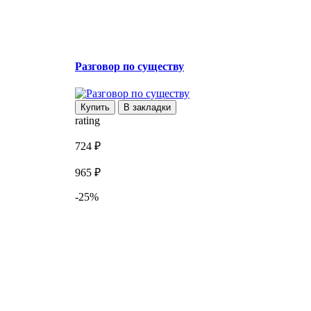
Разговор по существу
Купить
В закладки
rating
r
724 ₽
2
965 ₽
-25%
3