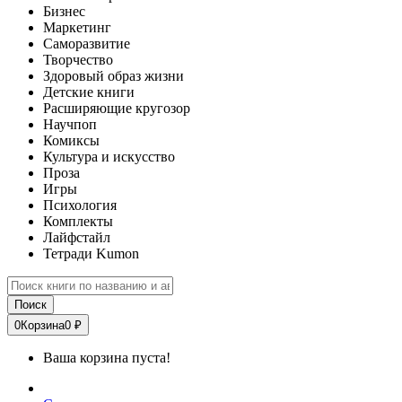
Бизнес
Маркетинг
Саморазвитие
Творчество
Здоровый образ жизни
Детские книги
Расширяющие кругозор
Научпоп
Комиксы
Культура и искусство
Проза
Игры
Психология
Комплекты
Лайфстайл
Тетради Kumon
Поиск
0
Корзина
0 ₽
Ваша корзина пуста!