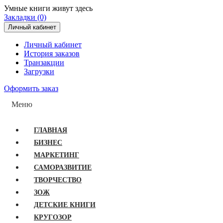
Умные книги живут здесь
Закладки (0)
Личный кабинет
Личный кабинет
История заказов
Транзакции
Загрузки
Оформить заказ
Меню
ГЛАВНАЯ
БИЗНЕС
МАРКЕТИНГ
САМОРАЗВИТИЕ
ТВОРЧЕСТВО
ЗОЖ
ДЕТСКИЕ КНИГИ
КРУГОЗОР