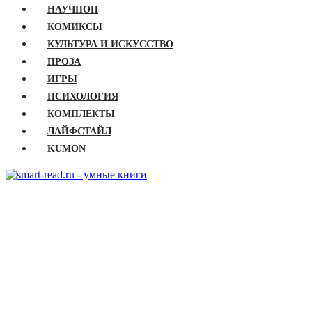
НАУЧПОП
КОМИКСЫ
КУЛЬТУРА И ИСКУССТВО
ПРОЗА
ИГРЫ
ПСИХОЛОГИЯ
КОМПЛЕКТЫ
ЛАЙФСТАЙЛ
KUMON
ГЛАВНАЯ
КНИГИ
Бизнес
Детские книги