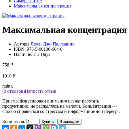
Саморазвитие
Максимальная концентрация
Максимальная концентрация
Авторы
Люси Джо Палладино
ISBN:
978-5-00100-664-0
Наличие:
2-3 Days
758 ₽
1010 ₽
rating
(0 отзывов)
Написать отзыв
Приемы фокусировки внимания научат работать
продуктивно, не распыляясь на мелочи. Концентрация —
способ справиться со стрессом и информационной перегр..
Количество
Купить
В закладки