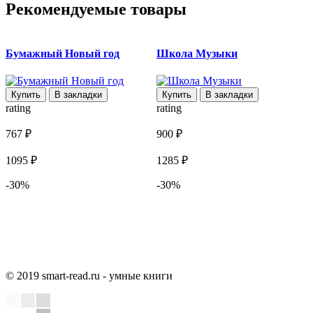
Рекомендуемые товары
Бумажный Новый год
Школа Музыки
Купить
В закладки
Купить
В закладки
rating
rating
r
767 ₽
900 ₽
4
1095 ₽
1285 ₽
6
-30%
-30%
© 2019 smart-read.ru - умные книги