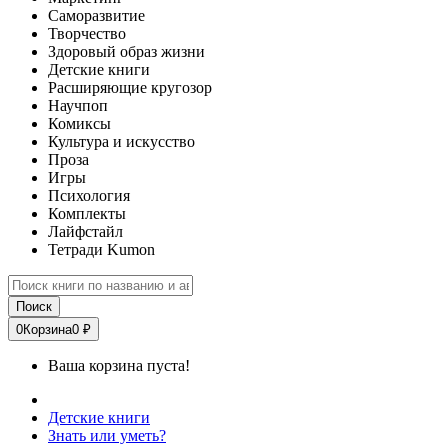
Саморазвитие
Творчество
Здоровый образ жизни
Детские книги
Расширяющие кругозор
Научпоп
Комиксы
Культура и искусство
Проза
Игры
Психология
Комплекты
Лайфстайл
Тетради Kumon
Поиск
0
Корзина
0 ₽
Ваша корзина пуста!
Детские книги
Знать или уметь?