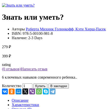
Знать или уметь?
Авторы
Роберта Михник Голинкофф, Кэти Хирш-Пасек
ISBN:
978-5-00100-981-8
Наличие:
2-3 Days
279 ₽
399 ₽
rating
(0 отзывов)
Написать отзыв
6 ключевых навыков современного ребенка..
Количество
Купить
В закладки
Описание
Характеристики