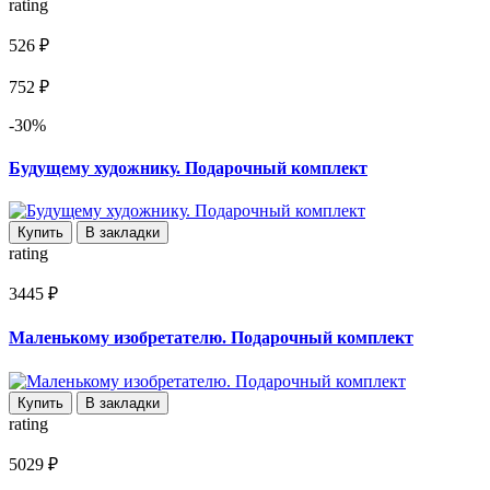
rating
526 ₽
752 ₽
-30%
Будущему художнику. Подарочный комплект
Купить
В закладки
rating
3445 ₽
Маленькому изобретателю. Подарочный комплект
Купить
В закладки
rating
5029 ₽