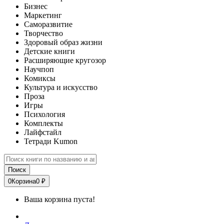
Бизнес
Маркетинг
Саморазвитие
Творчество
Здоровый образ жизни
Детские книги
Расширяющие кругозор
Научпоп
Комиксы
Культура и искусство
Проза
Игры
Психология
Комплекты
Лайфстайл
Тетради Kumon
Поиск
0
Корзина
0 ₽
Ваша корзина пуста!