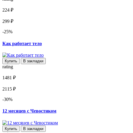
224 ₽
299 ₽
-25%
Как работает тело
Купить
В закладки
rating
1481 ₽
2115 ₽
-30%
12 месяцев с Чевостиком
Купить
В закладки