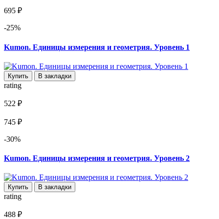
695 ₽
-25%
Kumon. Единицы измерения и геометрия. Уровень 1
Купить
В закладки
rating
522 ₽
745 ₽
-30%
Kumon. Единицы измерения и геометрия. Уровень 2
Купить
В закладки
rating
488 ₽