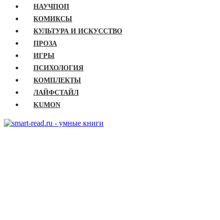
НАУЧПОП
КОМИКСЫ
КУЛЬТУРА И ИСКУССТВО
ПРОЗА
ИГРЫ
ПСИХОЛОГИЯ
КОМПЛЕКТЫ
ЛАЙФСТАЙЛ
KUMON
ГЛАВНАЯ
КНИГИ
Бизнес
Детские книги