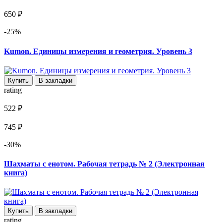
650 ₽
-25%
Kumon. Единицы измерения и геометрия. Уровень 3
Купить
В закладки
rating
522 ₽
745 ₽
-30%
Шахматы с енотом. Рабочая тетрадь № 2 (Электронная
книга)
Купить
В закладки
rating