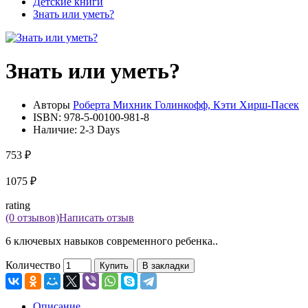
Детские книги
Знать или уметь?
Знать или уметь?
Авторы
Роберта Михник Голинкофф, Кэти Хирш-Пасек
ISBN:
978-5-00100-981-8
Наличие:
2-3 Days
753 ₽
1075 ₽
rating
(0 отзывов)
Написать отзыв
6 ключевых навыков современного ребенка..
Количество
Купить
В закладки
Описание