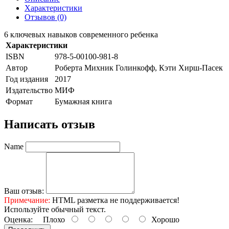
Характеристики
Отзывов (0)
6 ключевых навыков современного ребенка
Характеристики
ISBN
978-5-00100-981-8
Автор
Роберта Михник Голинкофф, Кэти Хирш-Пасек
Год издания
2017
Издательство
МИФ
Формат
Бумажная книга
Написать отзыв
Name
Ваш отзыв:
Примечание:
HTML разметка не поддерживается!
Используйте обычный текст.
Оценка:
Плохо
Хорошо