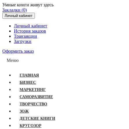
Умные книги живут здесь
Закладки (0)
Личный кабинет
Личный кабинет
История заказов
Транзакции
Загрузки
Оформить заказ
Меню
ГЛАВНАЯ
БИЗНЕС
МАРКЕТИНГ
САМОРАЗВИТИЕ
ТВОРЧЕСТВО
ЗОЖ
ДЕТСКИЕ КНИГИ
КРУГОЗОР