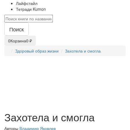
Лайфстайл
Тетради Kumon
Поиск
0
Корзина
0 ₽
Здоровый образ жизни
Захотела и смогла
Захотела и смогла
Авторы
Владимир Яковлев