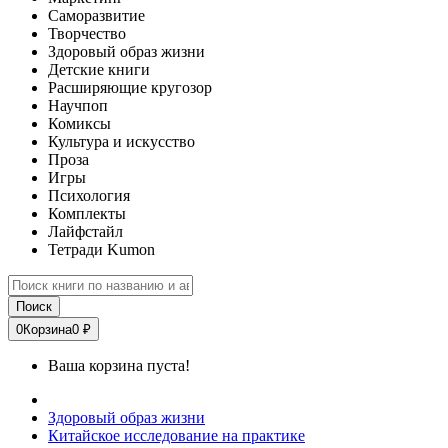
Саморазвитие
Творчество
Здоровый образ жизни
Детские книги
Расширяющие кругозор
Научпоп
Комиксы
Культура и искусство
Проза
Игры
Психология
Комплекты
Лайфстайл
Тетради Kumon
Поиск
0
Корзина
0 ₽
Ваша корзина пуста!
Здоровый образ жизни
Китайское исследование на практике