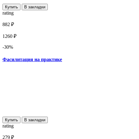
Купить
В закладки
rating
882 ₽
1260 ₽
-30%
Фасилитация на практике
Купить
В закладки
rating
279 ₽