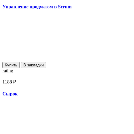
Управление продуктом в Scrum
Купить
В закладки
rating
1188 ₽
Сырок