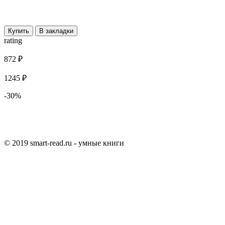
Купить
В закладки
rating
872 ₽
1245 ₽
-30%
© 2019 smart-read.ru - умные книги