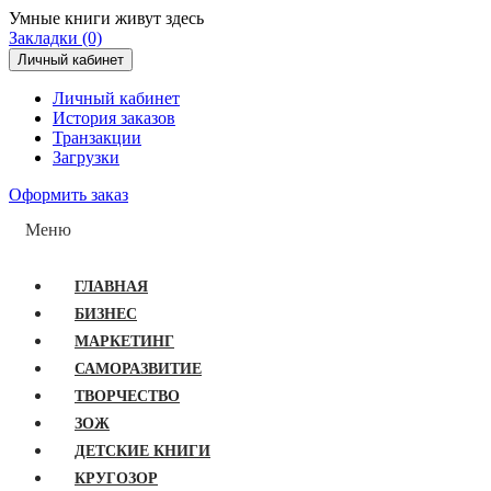
Умные книги живут здесь
Закладки (0)
Личный кабинет
Личный кабинет
История заказов
Транзакции
Загрузки
Оформить заказ
Меню
ГЛАВНАЯ
БИЗНЕС
МАРКЕТИНГ
САМОРАЗВИТИЕ
ТВОРЧЕСТВО
ЗОЖ
ДЕТСКИЕ КНИГИ
КРУГОЗОР