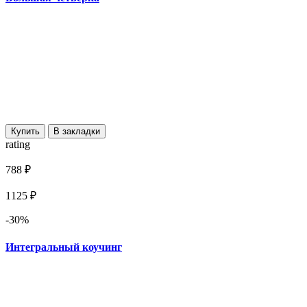
Купить
В закладки
rating
788 ₽
1125 ₽
-30%
Интегральный коучинг