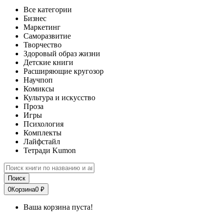
Все категории
Бизнес
Маркетинг
Саморазвитие
Творчество
Здоровый образ жизни
Детские книги
Расширяющие кругозор
Научпоп
Комиксы
Культура и искусство
Проза
Игры
Психология
Комплекты
Лайфстайл
Тетради Kumon
Поиск
0
Корзина
0 ₽
Ваша корзина пуста!