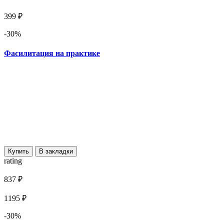
399 ₽
-30%
Фасилитация на практике
Купить
В закладки
rating
837 ₽
1195 ₽
-30%