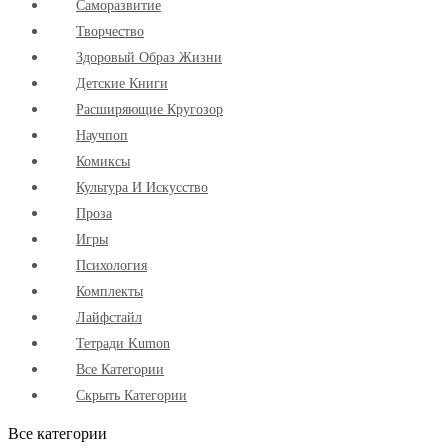
Cаморазвитие
Творчество
Здоровый Образ Жизни
Детские Книги
Расширяющие Кругозор
Научпоп
Комиксы
Культура И Искусство
Проза
Игры
Психология
Комплекты
Лайфстайл
Тетради Kumon
Все Категории
Скрыть Категории
Все категории