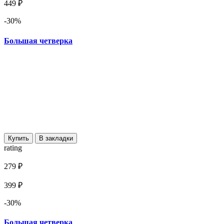
449 ₽
-30%
Большая четверка
Купить
В закладки
rating
279 ₽
399 ₽
-30%
Большая четверка