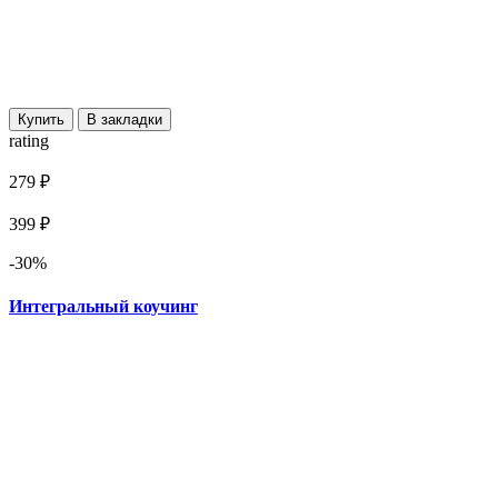
Купить
В закладки
rating
279 ₽
399 ₽
-30%
Интегральный коучинг