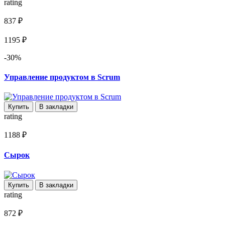
rating
837 ₽
1195 ₽
-30%
Управление продуктом в Scrum
Купить
В закладки
rating
1188 ₽
Сырок
Купить
В закладки
rating
872 ₽