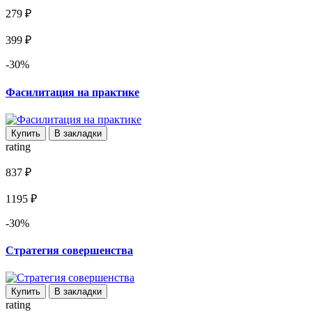
279 ₽
399 ₽
-30%
Фасилитация на практике
Купить
В закладки
rating
837 ₽
1195 ₽
-30%
Стратегия совершенства
Купить
В закладки
rating