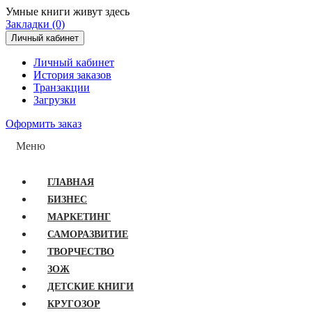
Умные книги живут здесь
Закладки (0)
Личный кабинет
Личный кабинет
История заказов
Транзакции
Загрузки
Оформить заказ
Меню
ГЛАВНАЯ
БИЗНЕС
МАРКЕТИНГ
САМОРАЗВИТИЕ
ТВОРЧЕСТВО
ЗОЖ
ДЕТСКИЕ КНИГИ
КРУГОЗОР