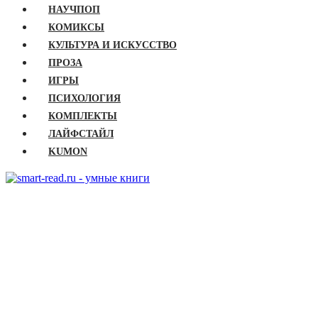
НАУЧПОП
КОМИКСЫ
КУЛЬТУРА И ИСКУССТВО
ПРОЗА
ИГРЫ
ПСИХОЛОГИЯ
КОМПЛЕКТЫ
ЛАЙФСТАЙЛ
KUMON
ГЛАВНАЯ
КНИГИ
Бизнес
Детские книги