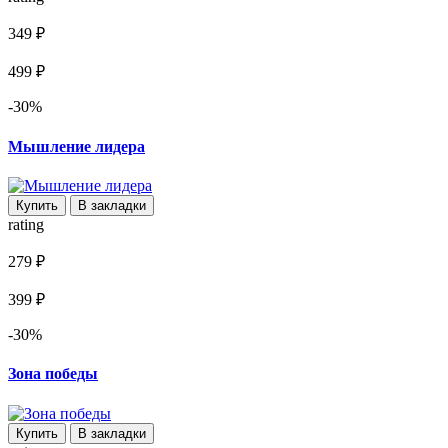
349 ₽
499 ₽
-30%
Мышление лидера
Купить
В закладки
rating
279 ₽
399 ₽
-30%
Зона победы
Купить
В закладки