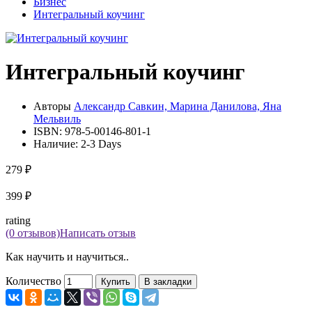
Бизнес
Интегральный коучинг
Интегральный коучинг
Авторы
Александр Савкин, Марина Данилова, Яна
Мельвиль
ISBN:
978-5-00146-801-1
Наличие:
2-3 Days
279 ₽
399 ₽
rating
(0 отзывов)
Написать отзыв
Как научить и научиться..
Количество
Купить
В закладки