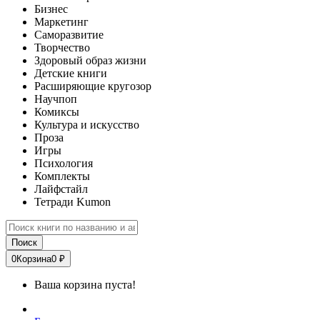
Бизнес
Маркетинг
Саморазвитие
Творчество
Здоровый образ жизни
Детские книги
Расширяющие кругозор
Научпоп
Комиксы
Культура и искусство
Проза
Игры
Психология
Комплекты
Лайфстайл
Тетради Kumon
Поиск
0
Корзина
0 ₽
Ваша корзина пуста!