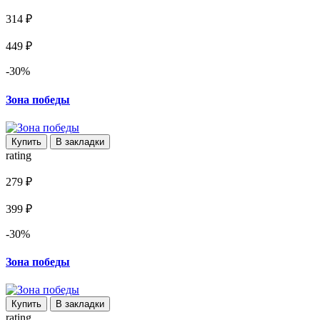
314 ₽
449 ₽
-30%
Зона победы
Купить
В закладки
rating
279 ₽
399 ₽
-30%
Зона победы
Купить
В закладки
rating