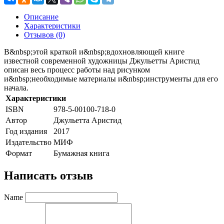
Описание
Характеристики
Отзывов (0)
В&nbsp;этой краткой и&nbsp;вдохновляющей книге
известной современной художницы Джульетты Аристид
описан весь процесс работы над рисунком
и&nbsp;необходимые материалы и&nbsp;инструменты для его
начала.
Характеристики
ISBN
978-5-00100-718-0
Автор
Джульетта Аристид
Год издания
2017
Издательство
МИФ
Формат
Бумажная книга
Написать отзыв
Name