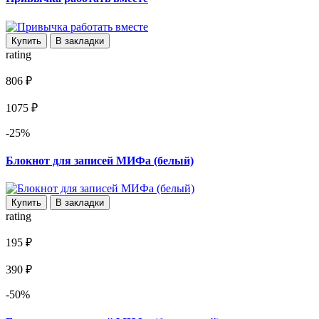
Купить
В закладки
rating
806 ₽
1075 ₽
-25%
Блокнот для записей МИФа (белый)
Купить
В закладки
rating
195 ₽
390 ₽
-50%