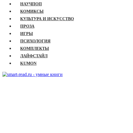
НАУЧПОП
КОМИКСЫ
КУЛЬТУРА И ИСКУССТВО
ПРОЗА
ИГРЫ
ПСИХОЛОГИЯ
КОМПЛЕКТЫ
ЛАЙФСТАЙЛ
KUMON
ГЛАВНАЯ
КНИГИ
Бизнес
Детские книги