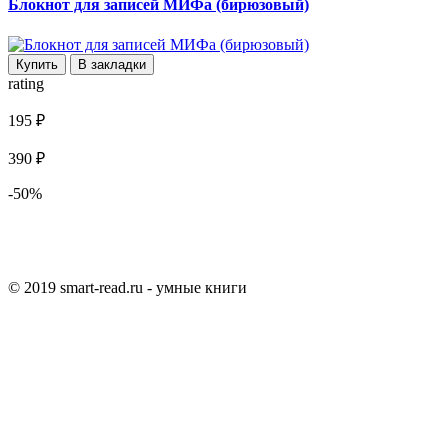
Блокнот для записей МИФа (бирюзовый)
Купить
В закладки
rating
195 ₽
390 ₽
-50%
© 2019 smart-read.ru - умные книги