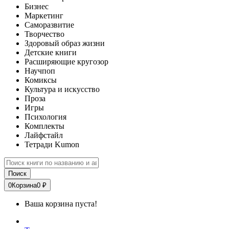
Бизнес
Маркетинг
Саморазвитие
Творчество
Здоровый образ жизни
Детские книги
Расширяющие кругозор
Научпоп
Комиксы
Культура и искусство
Проза
Игры
Психология
Комплекты
Лайфстайл
Тетради Kumon
Поиск
0
Корзина
0 ₽
Ваша корзина пуста!