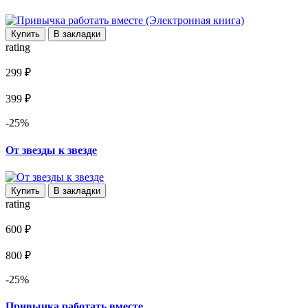
Купить
В закладки
rating
299 ₽
399 ₽
-25%
От звезды к звезде
Купить
В закладки
rating
600 ₽
800 ₽
-25%
Привычка работать вместе