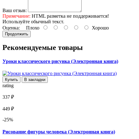
Ваш отзыв:
Примечание:
HTML разметка не поддерживается!
Используйте обычный текст.
Оценка:
Плохо
Хорошо
Продолжить
Рекомендуемые товары
Уроки классического рисунка (Электронная книга)
Купить
В закладки
rating
337 ₽
449 ₽
-25%
Рисование фигуры человека (Электронная книга)