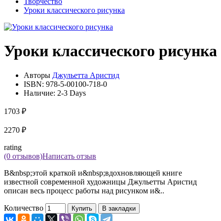
Творчество
Уроки классического рисунка
Уроки классического рисунка
Авторы
Джульетта Аристид
ISBN:
978-5-00100-718-0
Наличие:
2-3 Days
1703 ₽
2270 ₽
rating
(0 отзывов)
Написать отзыв
В&nbsp;этой краткой и&nbsp;вдохновляющей книге
известной современной художницы Джульетты Аристид
описан весь процесс работы над рисунком и&..
Количество
Купить
В закладки