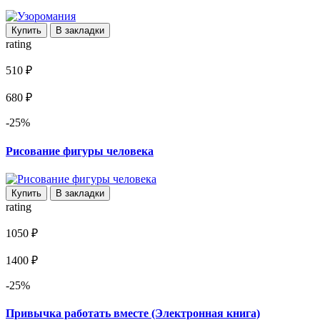
Купить
В закладки
rating
510 ₽
680 ₽
-25%
Рисование фигуры человека
Купить
В закладки
rating
1050 ₽
1400 ₽
-25%
Привычка работать вместе (Электронная книга)