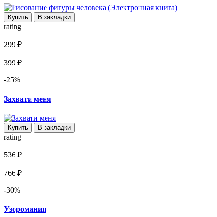
Купить
В закладки
rating
299 ₽
399 ₽
-25%
Захвати меня
Купить
В закладки
rating
536 ₽
766 ₽
-30%
Узоромания