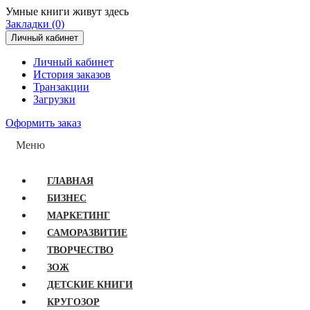
Умные книги живут здесь
Закладки (0)
Личный кабинет
Личный кабинет
История заказов
Транзакции
Загрузки
Оформить заказ
Меню
ГЛАВНАЯ
БИЗНЕС
МАРКЕТИНГ
САМОРАЗВИТИЕ
ТВОРЧЕСТВО
ЗОЖ
ДЕТСКИЕ КНИГИ
КРУГОЗОР