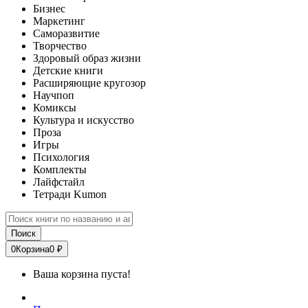
Бизнес
Маркетинг
Саморазвитие
Творчество
Здоровый образ жизни
Детские книги
Расширяющие кругозор
Научпоп
Комиксы
Культура и искусство
Проза
Игры
Психология
Комплекты
Лайфстайл
Тетради Kumon
Поиск
0
Корзина
0 ₽
Ваша корзина пуста!