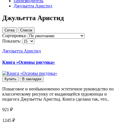
Производитель
Джульетта Аристид
Джульетта Аристид
Сетка
Список
Сортировка:
Показать:
Джульетта Аристид
Книга «Основы рисунка»
Купить
В закладки
Пошаговое и необыкновенно эстетичное руководство по
классическому рисунку от выдающейся художницы и
педагога Джульетты Аристид. Книга сделана так, что..
921 ₽
1245 ₽