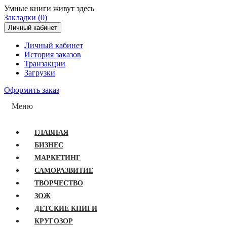
Умные книги живут здесь
Закладки (0)
Личный кабинет
Личный кабинет
История заказов
Транзакции
Загрузки
Оформить заказ
Меню
ГЛАВНАЯ
БИЗНЕС
МАРКЕТИНГ
САМОРАЗВИТИЕ
ТВОРЧЕСТВО
ЗОЖ
ДЕТСКИЕ КНИГИ
КРУГОЗОР