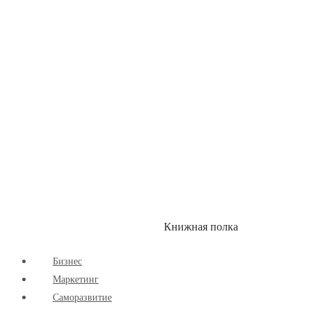
Здоровый Образ Жизни
Комиксы
Маркетинг
Научпоп
Расширяющие Кругозор
Cаморазвитие
Творчество
Книжная полка
КУМОН
СКИДКИ
Бизнес
Маркетинг
Cаморазвитие