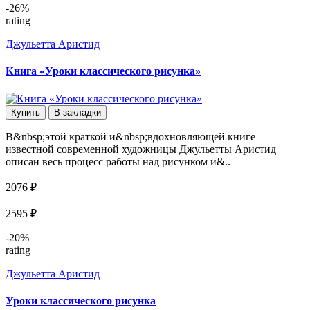
-26%
rating
Джульетта Аристид
Книга «Уроки классического рисунка»
Купить
В закладки
В&nbsp;этой краткой и&nbsp;вдохновляющей книге
известной современной художницы Джульетты Аристид
описан весь процесс работы над рисунком и&..
2076 ₽
2595 ₽
-20%
rating
Джульетта Аристид
Уроки классического рисунка