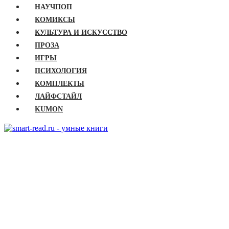
НАУЧПОП
КОМИКСЫ
КУЛЬТУРА И ИСКУССТВО
ПРОЗА
ИГРЫ
ПСИХОЛОГИЯ
КОМПЛЕКТЫ
ЛАЙФСТАЙЛ
KUMON
ГЛАВНАЯ
КНИГИ
Бизнес
Детские книги