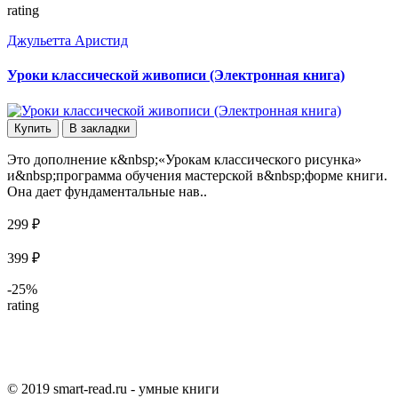
rating
Джульетта Аристид
Уроки классической живописи (Электронная книга)
Купить
В закладки
Это дополнение к&nbsp;«Урокам классического рисунка»
и&nbsp;программа обучения мастерской в&nbsp;форме книги.
Она дает фундаментальные нав..
299 ₽
399 ₽
-25%
rating
© 2019 smart-read.ru - умные книги