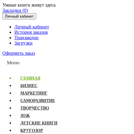
Умные книги живут здесь
Закладки (0)
Личный кабинет
Личный кабинет
История заказов
Транзакции
Загрузки
Оформить заказ
Меню
ГЛАВНАЯ
БИЗНЕС
МАРКЕТИНГ
САМОРАЗВИТИЕ
ТВОРЧЕСТВО
ЗОЖ
ДЕТСКИЕ КНИГИ
КРУГОЗОР