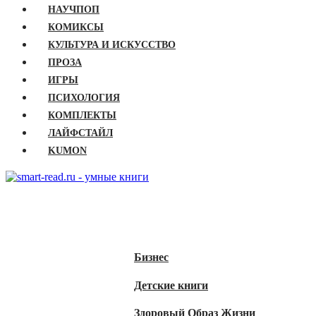
НАУЧПОП
КОМИКСЫ
КУЛЬТУРА И ИСКУССТВО
ПРОЗА
ИГРЫ
ПСИХОЛОГИЯ
КОМПЛЕКТЫ
ЛАЙФСТАЙЛ
KUMON
ГЛАВНАЯ
КНИГИ
Бизнес
Детские книги
Здоровый Образ Жизни