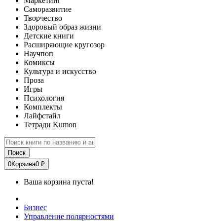
Маркетинг
Саморазвитие
Творчество
Здоровый образ жизни
Детские книги
Расширяющие кругозор
Научпоп
Комиксы
Культура и искусство
Проза
Игры
Психология
Комплекты
Лайфстайл
Тетради Kumon
Поиск
0
Корзина
0 ₽
Ваша корзина пуста!
Бизнес
Управление полярностями