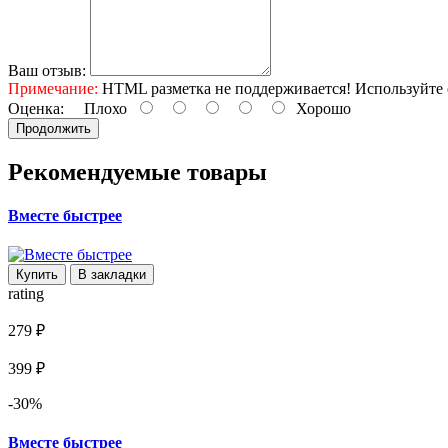
Ваш отзыв:
Примечание:
HTML разметка не поддерживается! Используйте 
Оценка:
Плохо
Хорошо
Продолжить
Рекомендуемые товары
Вместе быстрее
Купить
В закладки
rating
279 ₽
399 ₽
-30%
Вместе быстрее