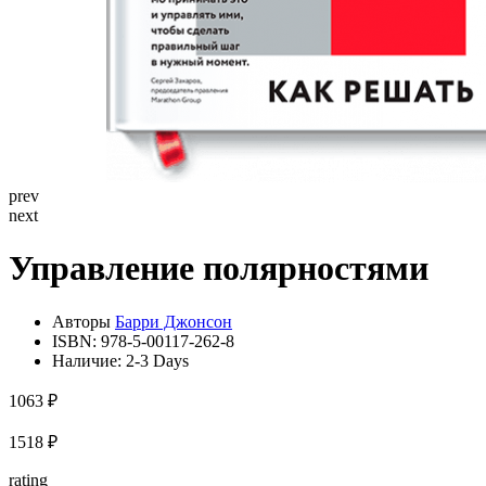
prev
next
Управление полярностями
Авторы
Барри Джонсон
ISBN:
978-5-00117-262-8
Наличие:
2-3 Days
1063 ₽
1518 ₽
rating