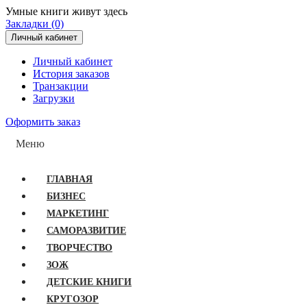
Умные книги живут здесь
Закладки (0)
Личный кабинет
Личный кабинет
История заказов
Транзакции
Загрузки
Оформить заказ
Меню
ГЛАВНАЯ
БИЗНЕС
МАРКЕТИНГ
САМОРАЗВИТИЕ
ТВОРЧЕСТВО
ЗОЖ
ДЕТСКИЕ КНИГИ
КРУГОЗОР