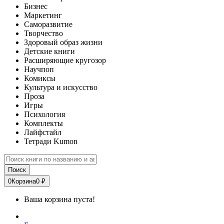
Бизнес
Маркетинг
Саморазвитие
Творчество
Здоровый образ жизни
Детские книги
Расширяющие кругозор
Научпоп
Комиксы
Культура и искусство
Проза
Игры
Психология
Комплекты
Лайфстайл
Тетради Kumon
Поиск
0
Корзина
0 ₽
Ваша корзина пуста!