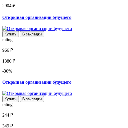
2904 ₽
Открывая организации будущего
Купить
В закладки
rating
966 ₽
1380 ₽
-30%
Открывая организации будущего
Купить
В закладки
rating
244 ₽
349 ₽