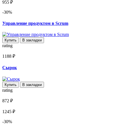
955 ₽
-30%
Управление продуктом в Scrum
Купить
В закладки
rating
1188 ₽
Сырок
Купить
В закладки
rating
872 ₽
1245 ₽
-30%