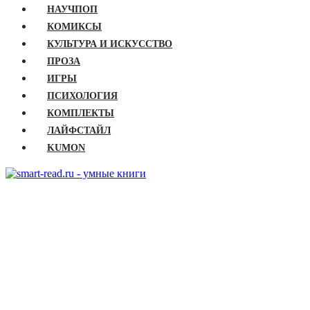
НАУЧПОП
КОМИКСЫ
КУЛЬТУРА И ИСКУССТВО
ПРОЗА
ИГРЫ
ПСИХОЛОГИЯ
КОМПЛЕКТЫ
ЛАЙФСТАЙЛ
KUMON
ГЛАВНАЯ
КНИГИ
Бизнес
Детские книги