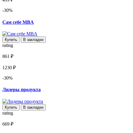
-30%
Сам себе MBA
Купить
В закладки
rating
861 ₽
1230 ₽
-30%
Лидеры продукта
Купить
В закладки
rating
669 ₽