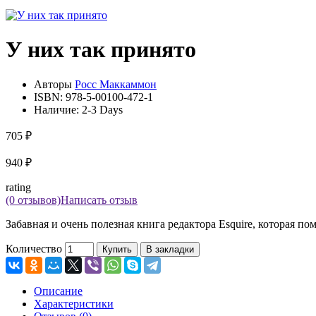
У них так принято
Авторы
Росс Маккаммон
ISBN:
978-5-00100-472-1
Наличие:
2-3 Days
705 ₽
940 ₽
rating
(0 отзывов)
Написать отзыв
Забавная и очень полезная книга редактора Esquire, которая по
Количество
Купить
В закладки
Описание
Характеристики