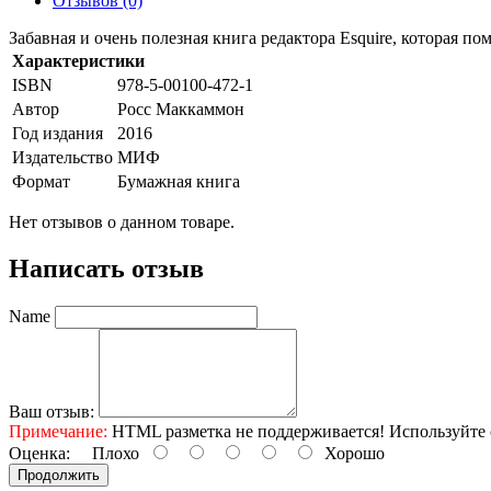
Отзывов (0)
Забавная и очень полезная книга редактора Esquire, которая п
Характеристики
ISBN
978-5-00100-472-1
Автор
Росс Маккаммон
Год издания
2016
Издательство
МИФ
Формат
Бумажная книга
Нет отзывов о данном товаре.
Написать отзыв
Name
Ваш отзыв:
Примечание:
HTML разметка не поддерживается! Используйте 
Оценка:
Плохо
Хорошо
Продолжить