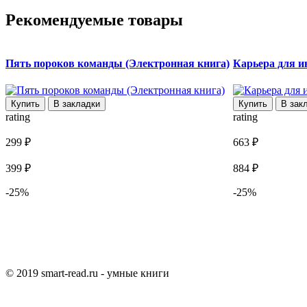
Рекомендуемые товары
Пять пороков команды (Электронная книга)
Карьера для и
Купить
В закладки
Купить
В зак
rating
rating
299 ₽
663 ₽
399 ₽
884 ₽
-25%
-25%
© 2019 smart-read.ru - умные книги