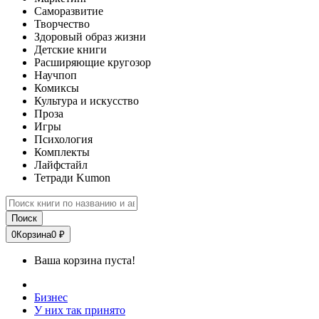
Саморазвитие
Творчество
Здоровый образ жизни
Детские книги
Расширяющие кругозор
Научпоп
Комиксы
Культура и искусство
Проза
Игры
Психология
Комплекты
Лайфстайл
Тетради Kumon
Поиск
0
Корзина
0 ₽
Ваша корзина пуста!
Бизнес
У них так принято