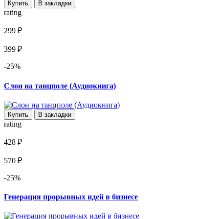
Купить
В закладки
rating
299 ₽
399 ₽
-25%
Слон на танцполе (Аудиокнига)
Купить
В закладки
rating
428 ₽
570 ₽
-25%
Генерация прорывных идей в бизнесе