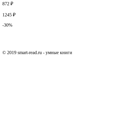
872 ₽
1245 ₽
-30%
© 2019 smart-read.ru - умные книги