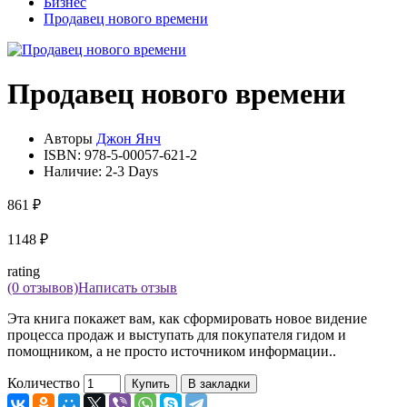
Бизнес
Продавец нового времени
Продавец нового времени
Авторы
Джон Янч
ISBN:
978-5-00057-621-2
Наличие:
2-3 Days
861 ₽
1148 ₽
rating
(0 отзывов)
Написать отзыв
Эта книга покажет вам, как сформировать новое видение
процесса продаж и выступать для покупателя гидом и
помощником, а не просто источником информации..
Количество
Купить
В закладки