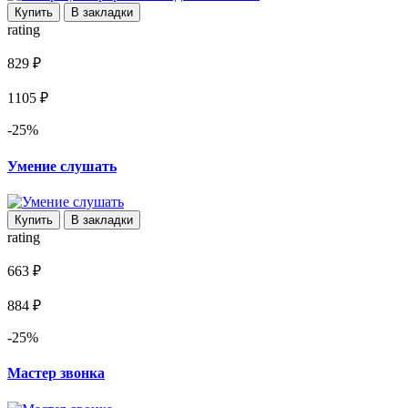
Купить
В закладки
rating
829 ₽
1105 ₽
-25%
Умение слушать
Купить
В закладки
rating
663 ₽
884 ₽
-25%
Мастер звонка