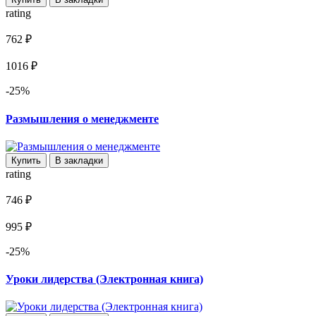
rating
762 ₽
1016 ₽
-25%
Размышления о менеджменте
Купить
В закладки
rating
746 ₽
995 ₽
-25%
Уроки лидерства (Электронная книга)