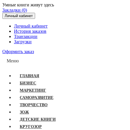
Умные книги живут здесь
Закладки (0)
Личный кабинет
Личный кабинет
История заказов
Транзакции
Загрузки
Оформить заказ
Меню
ГЛАВНАЯ
БИЗНЕС
МАРКЕТИНГ
САМОРАЗВИТИЕ
ТВОРЧЕСТВО
ЗОЖ
ДЕТСКИЕ КНИГИ
КРУГОЗОР