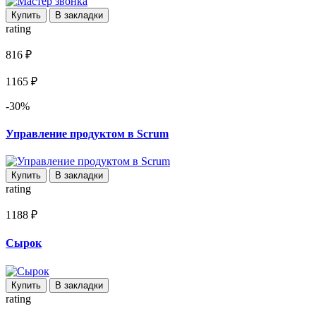
Купить
В закладки
rating
816 ₽
1165 ₽
-30%
Управление продуктом в Scrum
Купить
В закладки
rating
1188 ₽
Сырок
Купить
В закладки
rating