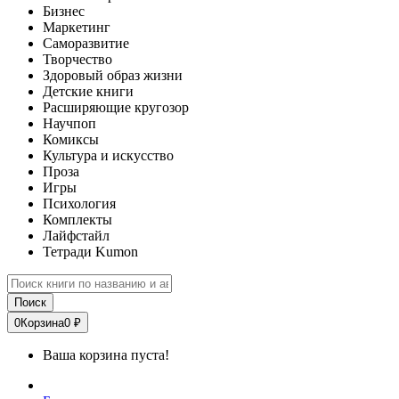
Бизнес
Маркетинг
Саморазвитие
Творчество
Здоровый образ жизни
Детские книги
Расширяющие кругозор
Научпоп
Комиксы
Культура и искусство
Проза
Игры
Психология
Комплекты
Лайфстайл
Тетради Kumon
Поиск
0
Корзина
0 ₽
Ваша корзина пуста!