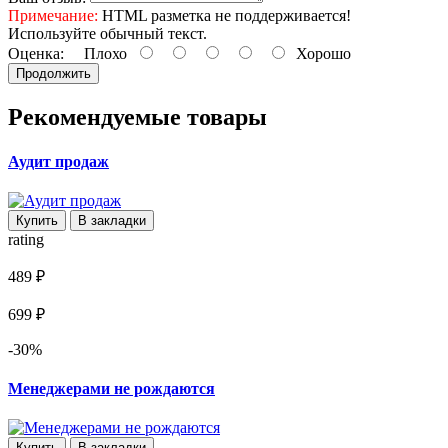
Примечание:
HTML разметка не поддерживается!
Используйте обычный текст.
Оценка:
Плохо
Хорошо
Продолжить
Рекомендуемые товары
Аудит продаж
Купить
В закладки
rating
489 ₽
699 ₽
-30%
Менеджерами не рождаются
Купить
В закладки