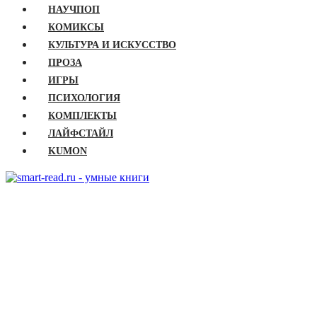
НАУЧПОП
КОМИКСЫ
КУЛЬТУРА И ИСКУССТВО
ПРОЗА
ИГРЫ
ПСИХОЛОГИЯ
КОМПЛЕКТЫ
ЛАЙФСТАЙЛ
KUMON
ГЛАВНАЯ
КНИГИ
Бизнес
Детские книги