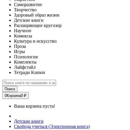
Саморазвитие
Творчество
Здоровый образ жизни
Детские книги
Расширяющие кругозор
Научпоп
Комиксы
Культура и искусство
Проза
Игры
Психология
Комплекты
Лайфстайл
Тетради Kumon
Поиск
0
Корзина
0 ₽
Ваша корзина пуста!
Детские книги
Свобода учиться (Электронная книга)