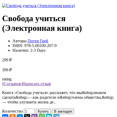
Свобода учиться
(Электронная книга)
Авторы
Питер Грей
ISBN:
978-5-00100-207-9
Наличие:
2-3 Days
299 ₽
399 ₽
rating
(0 отзывов)
Написать отзыв
Книга «Свобода учиться» расскажет, что мы&nbsp;можем
сделать&nbsp;— как родители и&nbsp;члены общества,&nbsp;
— чтобы улучшить жизнь де..
Количество
Купить
В закладки