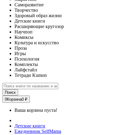
Саморазвитие
Творчество
Здоровый образ жизни
Детские книги
Расширяющие кругозор
Научпоп
Комиксы
Культура и искусство
Проза
Игры
Психология
Комплекты
Лайфстайл
Тетради Kumon
Поиск
0
Корзина
0 ₽
Ваша корзина пуста!
Детские книги
Ежедневник SelfMama