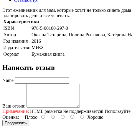
Отзывов (0)
Этот ежедневник для мам, которые хотят не только сидеть дом
планировать день и все успевать.
Характеристики
ISBN
978-5-00100-297-0
Автор
Оксана Татарина, Полина Рычалова, Катерина На
Год издания
2016
Издательство
МИФ
Формат
Бумажная книга
Написать отзыв
Name
Ваш отзыв:
Примечание:
HTML разметка не поддерживается! Используйте 
Оценка:
Плохо
Хорошо
Продолжить