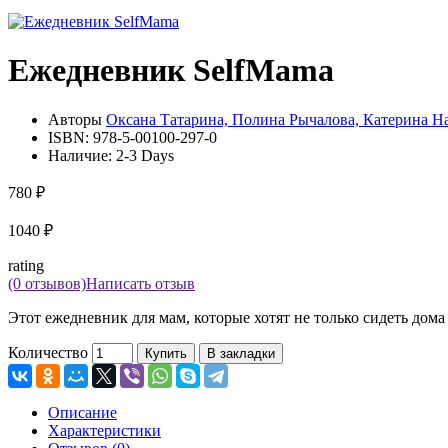
Ежедневник SelfMama
Авторы
Оксана Татарина, Полина Рычалова, Катерина На
ISBN:
978-5-00100-297-0
Наличие:
2-3 Days
780 ₽
1040 ₽
rating
(0 отзывов)
Написать отзыв
Этот ежедневник для мам, которые хотят не только сидеть дома
Количество
Купить
В закладки
Описание
Характеристики