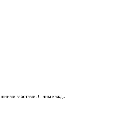
машними заботами. С ним кажд..