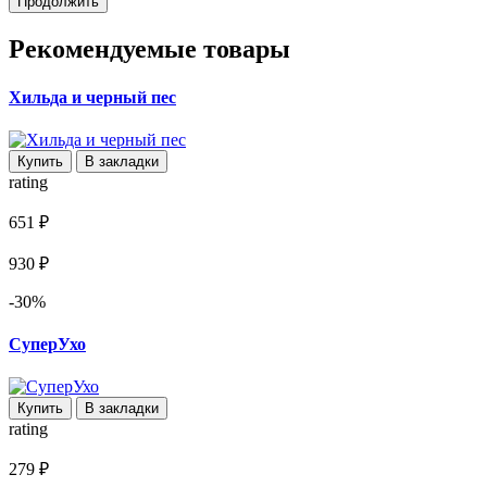
Продолжить
Рекомендуемые товары
Хильда и черный пес
Купить
В закладки
rating
651 ₽
930 ₽
-30%
СуперУхо
Купить
В закладки
rating
279 ₽