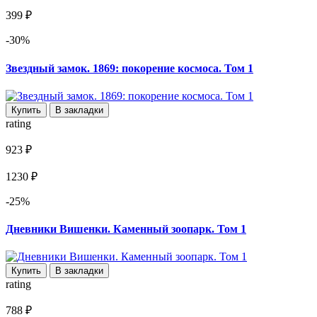
399 ₽
-30%
Звездный замок. 1869: покорение космоса. Том 1
Купить
В закладки
rating
923 ₽
1230 ₽
-25%
Дневники Вишенки. Каменный зоопарк. Том 1
Купить
В закладки
rating
788 ₽