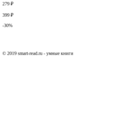
279 ₽
399 ₽
-30%
© 2019 smart-read.ru - умные книги