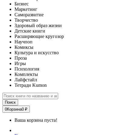
Бизнес
Маркетинг
Саморазвитие
Творчество
Здоровый образ жизни
Детские книги
Расширяющие кругозор
Научпоп
Комиксы
Культура и искусство
Проза
Игры
Психология
Комплекты
Лайфстайл
Тетради Kumon
Поиск
0
Корзина
0 ₽
Ваша корзина пуста!