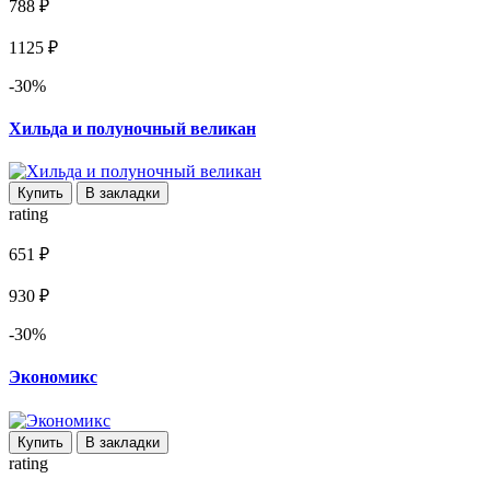
788 ₽
1125 ₽
-30%
Хильда и полуночный великан
Купить
В закладки
rating
651 ₽
930 ₽
-30%
Экономикс
Купить
В закладки
rating