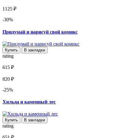
1125 ₽
-30%
Придумай и нарисуй свой комикс
Купить
В закладки
rating
615 ₽
820 ₽
-25%
Хильда и каменный лес
Купить
В закладки
rating
651 ₽