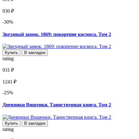
930 ₽
-30%
Звездный замок. 1869: покорение космоса. Том 2
Купить
В закладки
rating
931 ₽
1241 ₽
-25%
Дневники Вишенки. Таинственная книга. Том 2
Купить
В закладки
rating