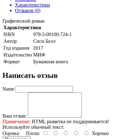
Характеристики
Отзывов (0)
Графический роман
Характеристики
ISBN
978-5-00100-724-1
Автор
Сиси Белл
Год издания
2017
Издательство
МИФ
Формат
Бумажная книга
Написать отзыв
Name
Ваш отзыв:
Примечание:
HTML разметка не поддерживается!
Используйте обычный текст.
Оценка:
Плохо
Хорошо