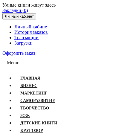
Умные книги живут здесь
Закладки (0)
Личный кабинет
Личный кабинет
История заказов
Транзакции
Загрузки
Оформить заказ
Меню
ГЛАВНАЯ
БИЗНЕС
МАРКЕТИНГ
САМОРАЗВИТИЕ
ТВОРЧЕСТВО
ЗОЖ
ДЕТСКИЕ КНИГИ
КРУГОЗОР