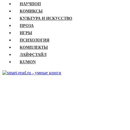
НАУЧПОП
КОМИКСЫ
КУЛЬТУРА И ИСКУССТВО
ПРОЗА
ИГРЫ
ПСИХОЛОГИЯ
КОМПЛЕКТЫ
ЛАЙФСТАЙЛ
KUMON
ГЛАВНАЯ
КНИГИ
Бизнес
Детские книги