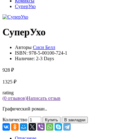
Комиксы
СуперУхо
СуперУхо
Авторы
Сиси Белл
ISBN:
978-5-00100-724-1
Наличие:
2-3 Days
928 ₽
1325 ₽
rating
(0 отзывов)
Написать отзыв
Графический роман..
Количество
Купить
В закладки
Описание