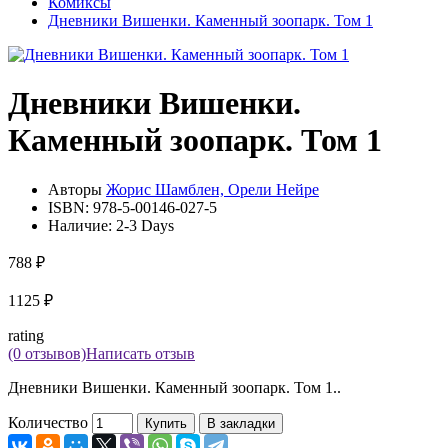
Комиксы
Дневники Вишенки. Каменный зоопарк. Том 1
Дневники Вишенки.
Каменный зоопарк. Том 1
Авторы
Жорис Шамблен, Орели Нейре
ISBN:
978-5-00146-027-5
Наличие:
2-3 Days
788 ₽
1125 ₽
rating
(0 отзывов)
Написать отзыв
Дневники Вишенки. Каменный зоопарк. Том 1..
Количество
Купить
В закладки