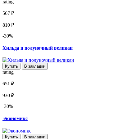
rating
567 ₽
810 ₽
-30%
Хильда и полуночный великан
Купить
В закладки
rating
651 ₽
930 ₽
-30%
Экономикс
Купить
В закладки