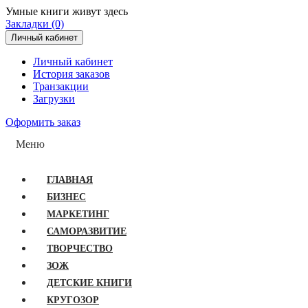
Умные книги живут здесь
Закладки (0)
Личный кабинет
Личный кабинет
История заказов
Транзакции
Загрузки
Оформить заказ
Меню
ГЛАВНАЯ
БИЗНЕС
МАРКЕТИНГ
САМОРАЗВИТИЕ
ТВОРЧЕСТВО
ЗОЖ
ДЕТСКИЕ КНИГИ
КРУГОЗОР