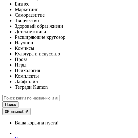
Бизнес
Маркетинг
Саморазвитие
Творчество
Здоровый образ жизни
Детские книги
Расширяющие кругозор
Научпоп
Комиксы
Культура и искусство
Проза
Игры
Психология
Комплекты
Лайфстайл
Тетради Kumon
Поиск
0
Корзина
0 ₽
Ваша корзина пуста!