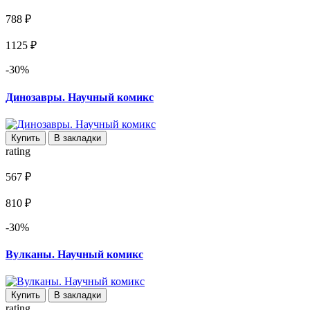
788 ₽
1125 ₽
-30%
Динозавры. Научный комикс
Купить
В закладки
rating
567 ₽
810 ₽
-30%
Вулканы. Научный комикс
Купить
В закладки
rating