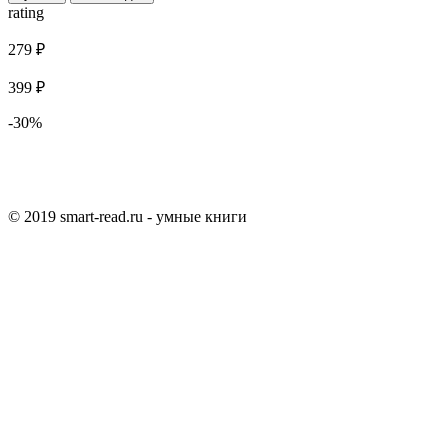
rating
279 ₽
399 ₽
-30%
© 2019 smart-read.ru - умные книги