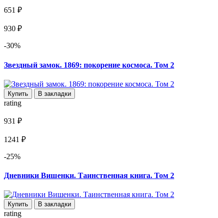
651 ₽
930 ₽
-30%
Звездный замок. 1869: покорение космоса. Том 2
Купить
В закладки
rating
931 ₽
1241 ₽
-25%
Дневники Вишенки. Таинственная книга. Том 2
Купить
В закладки
rating