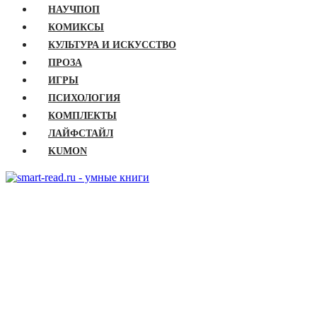
НАУЧПОП
КОМИКСЫ
КУЛЬТУРА И ИСКУССТВО
ПРОЗА
ИГРЫ
ПСИХОЛОГИЯ
КОМПЛЕКТЫ
ЛАЙФСТАЙЛ
KUMON
ГЛАВНАЯ
КНИГИ
Бизнес
Детские книги