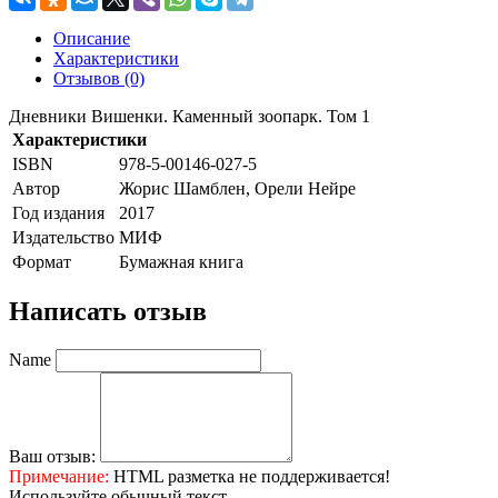
Описание
Характеристики
Отзывов (0)
Дневники Вишенки. Каменный зоопарк. Том 1
Характеристики
ISBN
978-5-00146-027-5
Автор
Жорис Шамблен, Орели Нейре
Год издания
2017
Издательство
МИФ
Формат
Бумажная книга
Написать отзыв
Name
Ваш отзыв:
Примечание:
HTML разметка не поддерживается!
Используйте обычный текст.