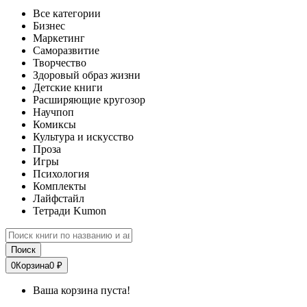
Все категории
Бизнес
Маркетинг
Саморазвитие
Творчество
Здоровый образ жизни
Детские книги
Расширяющие кругозор
Научпоп
Комиксы
Культура и искусство
Проза
Игры
Психология
Комплекты
Лайфстайл
Тетради Kumon
Поиск
0
Корзина
0 ₽
Ваша корзина пуста!