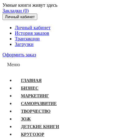
Умные книги живут здесь
Закладки (0)
Личный кабинет
Личный кабинет
История заказов
Транзакции
Загрузки
Оформить заказ
Меню
ГЛАВНАЯ
БИЗНЕС
МАРКЕТИНГ
САМОРАЗВИТИЕ
ТВОРЧЕСТВО
ЗОЖ
ДЕТСКИЕ КНИГИ
КРУГОЗОР