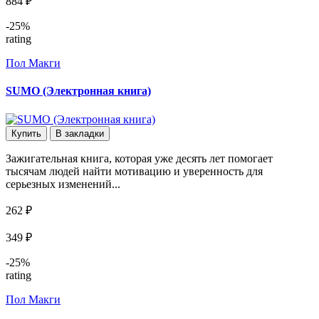
884 ₽
-25%
rating
Пол Макги
SUMO (Электронная книга)
Купить
В закладки
Зажигательная книга, которая уже десять лет помогает
тысячам людей найти мотивацию и уверенность для
серьезных изменений...
262 ₽
349 ₽
-25%
rating
Пол Макги