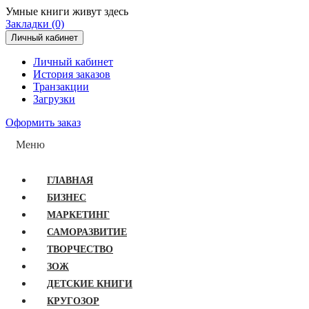
Умные книги живут здесь
Закладки (0)
Личный кабинет
Личный кабинет
История заказов
Транзакции
Загрузки
Оформить заказ
Меню
ГЛАВНАЯ
БИЗНЕС
МАРКЕТИНГ
САМОРАЗВИТИЕ
ТВОРЧЕСТВО
ЗОЖ
ДЕТСКИЕ КНИГИ
КРУГОЗОР