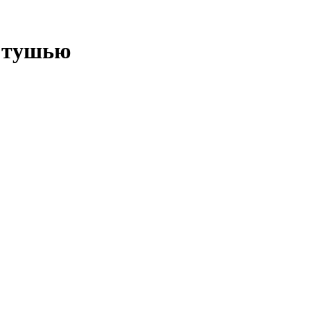
ь тушью