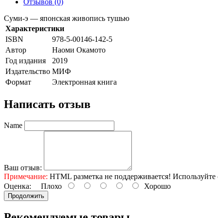
Отзывов (0)
Суми-э — японская живопись тушью
Характеристики
ISBN
978-5-00146-142-5
Автор
Наоми Окамото
Год издания
2019
Издательство
МИФ
Формат
Электронная книга
Написать отзыв
Name
Ваш отзыв:
Примечание:
HTML разметка не поддерживается! Используйте 
Оценка:
Плохо
Хорошо
Продолжить
Рекомендуемые товары