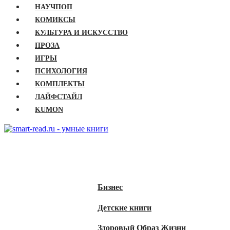
НАУЧПОП
КОМИКСЫ
КУЛЬТУРА И ИСКУССТВО
ПРОЗА
ИГРЫ
ПСИХОЛОГИЯ
КОМПЛЕКТЫ
ЛАЙФСТАЙЛ
KUMON
ГЛАВНАЯ
КНИГИ
Бизнес
Детские книги
Здоровый Образ Жизни