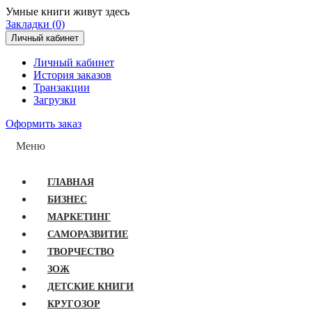
Умные книги живут здесь
Закладки (0)
Личный кабинет
Личный кабинет
История заказов
Транзакции
Загрузки
Оформить заказ
Меню
ГЛАВНАЯ
БИЗНЕС
МАРКЕТИНГ
САМОРАЗВИТИЕ
ТВОРЧЕСТВО
ЗОЖ
ДЕТСКИЕ КНИГИ
КРУГОЗОР