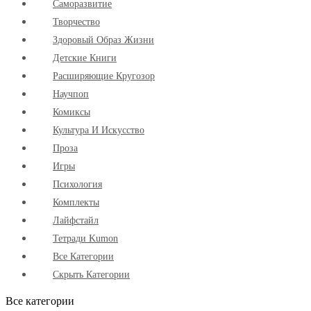
Cаморазвитие
Творчество
Здоровый Образ Жизни
Детские Книги
Расширяющие Кругозор
Научпоп
Комиксы
Культура И Искусство
Проза
Игры
Психология
Комплекты
Лайфстайл
Тетради Kumon
Все Категории
Скрыть Категории
Все категории