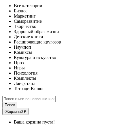
Все категории
Бизнес
Маркетинг
Саморазвитие
Творчество
Здоровый образ жизни
Детские книги
Расширяющие кругозор
Научпоп
Комиксы
Культура и искусство
Проза
Игры
Психология
Комплекты
Лайфстайл
Тетради Kumon
Поиск
0
Корзина
0 ₽
Ваша корзина пуста!