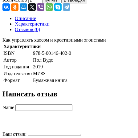
Купить
В закладки
Описание
Характеристики
Отзывов (0)
Как управлять хаосом и креативными эгоистами
Характеристики
ISBN
978-5-00146-402-0
Автор
Пол Вудс
Год издания
2019
Издательство
МИФ
Формат
Бумажная книга
Написать отзыв
Name
Ваш отзыв: